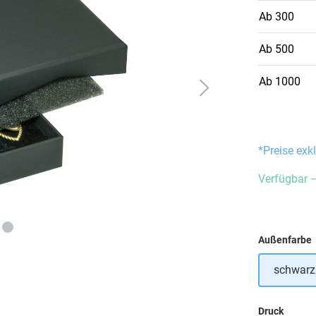
Ab
300
Ab
500
Ab
1000
*Preise exk
Verfügbar –
Außenfarbe
schwarz
auswä
Druck