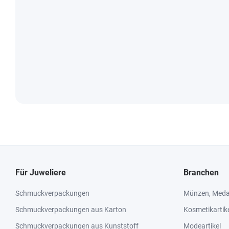
Für Juweliere
Branchen
Schmuckverpackungen
Münzen, Medai
Schmuckverpackungen aus Karton
Kosmetikartik
Schmuckverpackungen aus Kunststoff
Modeartikel