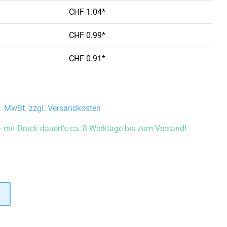
CHF 1.04*
CHF 0.99*
CHF 0.91*
l. MwSt. zzgl. Versandkosten
 mit Druck dauert’s ca. 8 Werktage bis zum Versand!
auswählen
hlen