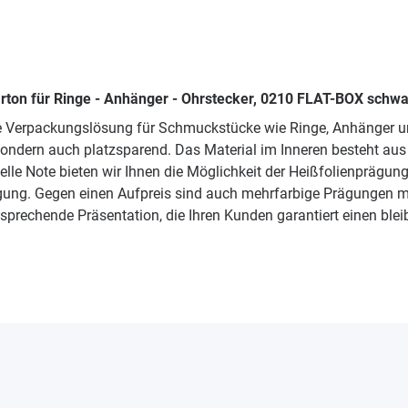
rton für Ringe - Anhänger - Ohrstecker, 0210 FLAT-BOX schw
te Verpackungslösung für Schmuckstücke wie Ringe, Anhänger u
sondern auch platzsparend. Das Material im Inneren besteht au
uelle Note bieten wir Ihnen die Möglichkeit der Heißfolienprägu
ägung. Gegen einen Aufpreis sind auch mehrfarbige Prägungen m
rechende Präsentation, die Ihren Kunden garantiert einen bleib