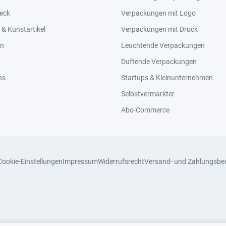
eck
Verpackungen mit Logo
& Kunstartikel
Verpackungen mit Druck
en
Leuchtende Verpackungen
Duftende Verpackungen
ns
Startups & Kleinunternehmen
Selbstvermarkter
Abo-Commerce
Cookie-Einstellungen
Impressum
Widerrufsrecht
Versand- und Zahlungsbe