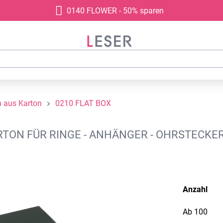
0140 FLOWER - 50% sparen
 aus Karton
0210 FLAT BOX
N FÜR RINGE - ANHÄNGER - OHRSTECKER,
Anzahl
Ab
100