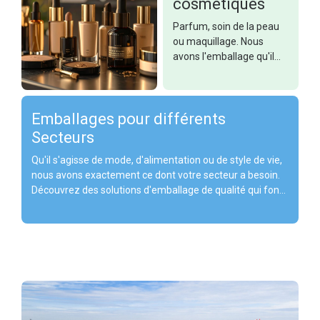
cosmétiques
Parfum, soin de la peau
ou maquillage. Nous
avons l'emballage qu'il
vous faut.
Emballages pour différents
Secteurs
Qu'il s'agisse de mode, d'alimentation ou de style de vie,
nous avons exactement ce dont votre secteur a besoin.
Découvrez des solutions d'emballage de qualité qui font
forte impression.