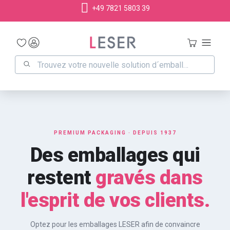
+49 7821 5803 39
tenu principal
PREMIUM PACKAGING · DEPUIS 1937
Des emballages qui
restent
gravés dans
l'esprit de vos clients.
Optez pour les emballages LESER afin de convaincre