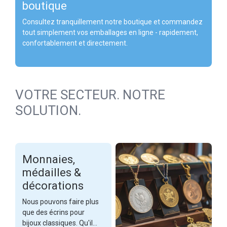
boutique
Consultez tranquillement notre boutique et commandez
tout simplement vos emballages en ligne - rapidement,
confortablement et directement.
VOTRE SECTEUR. NOTRE
SOLUTION.
Monnaies,
médailles &
décorations
Nous pouvons faire plus
que des écrins pour
bijoux classiques. Qu'il