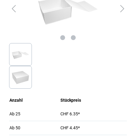
Anzahl
Stückpreis
Ab
25
CHF 6.35*
Ab
50
CHF 4.45*