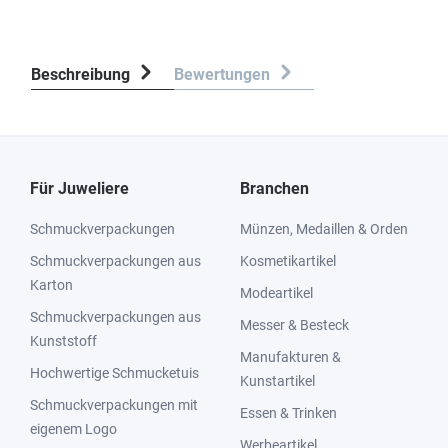
Beschreibung
Bewertungen
Für Juweliere
Branchen
Schmuckverpackungen
Münzen, Medaillen & Orden
Schmuckverpackungen aus
Kosmetikartikel
Karton
Modeartikel
Schmuckverpackungen aus
Messer & Besteck
Kunststoff
Manufakturen &
Hochwertige Schmucketuis
Kunstartikel
Schmuckverpackungen mit
Essen & Trinken
eigenem Logo
Werbeartikel