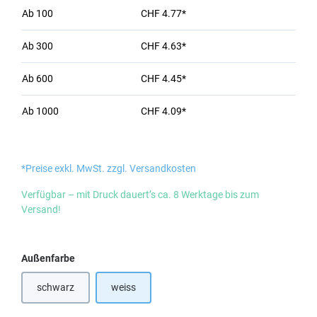
Ab
100
CHF 4.77*
Ab
300
CHF 4.63*
Ab
600
CHF 4.45*
Ab
1000
CHF 4.09*
*Preise exkl. MwSt. zzgl. Versandkosten
Verfügbar – mit Druck dauert’s ca. 8 Werktage bis zum
Versand!
auswählen
Außenfarbe
schwarz
weiss