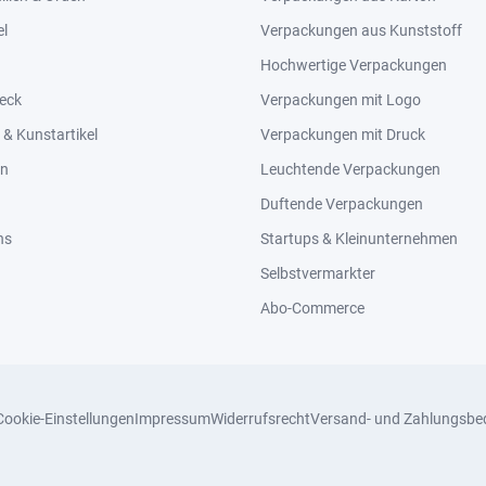
el
Verpackungen aus Kunststoff
Hochwertige Verpackungen
eck
Verpackungen mit Logo
& Kunstartikel
Verpackungen mit Druck
en
Leuchtende Verpackungen
Duftende Verpackungen
ns
Startups & Kleinunternehmen
Selbstvermarkter
Abo-Commerce
Cookie-Einstellungen
Impressum
Widerrufsrecht
Versand- und Zahlungsbe