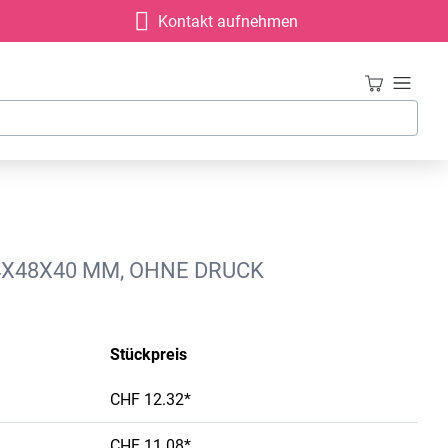
Kontakt aufnehmen
54X48X40 MM, OHNE DRUCK
Stückpreis
CHF 12.32*
CHF 11.08*