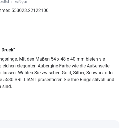
zettel hinzufügen
mmer:
553023.22122100
 Druck"
ngsringe. Mit den Maßen 54 x 48 x 40 mm bieten sie
gleichen eleganten Aubergine-Farbe wie die Außenseite.
n lassen. Wählen Sie zwischen Gold, Silber, Schwarz oder
5530 BRILLIANT präsentieren Sie Ihre Ringe stilvoll und
 sind.