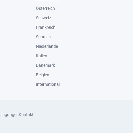
Österreich
Schweiz
Frankreich
Spanien
Niederlande
Italien
Dänemark
Belgien
International
dingungen
Kontakt