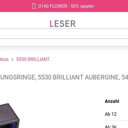
0140 FLOWER - 50% sparen
tuis
5530 BRILLIANT
UNGSRINGE, 5530 BRILLIANT AUBERGINE, 
Anzahl
Ab
12
Ab
36