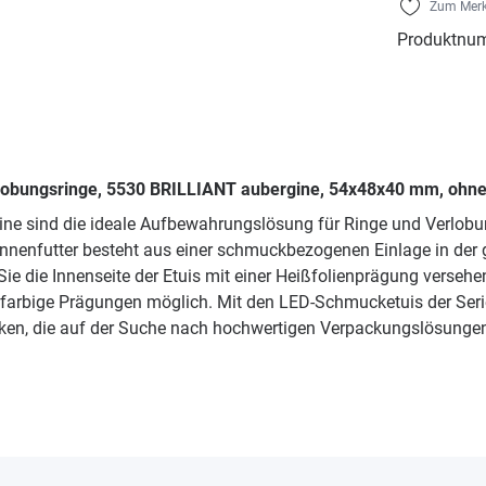
Zum Merk
Produktnu
rlobungsringe, 5530 BRILLIANT aubergine, 54x48x40 mm, ohne
ne sind die ideale Aufbewahrungslösung für Ringe und Verlobu
Innenfutter besteht aus einer schmuckbezogenen Einlage in der 
ie die Innenseite der Etuis mit einer Heißfolienprägung versehe
arbige Prägungen möglich. Mit den LED-Schmucketuis der Serie 
ken, die auf der Suche nach hochwertigen Verpackungslösungen