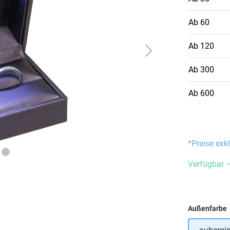
Ab
60
Ab
120
Ab
300
Ab
600
*Preise exk
Verfügbar –
Außenfarbe