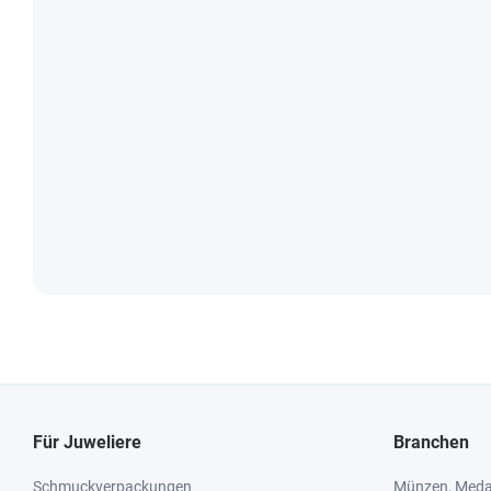
Für Juweliere
Branchen
Schmuckverpackungen
Münzen, Medai