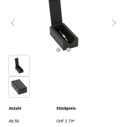
Anzahl
Stückpreis
Ab
50
CHF 2.73*