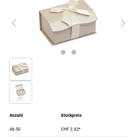
Anzahl
Stückpreis
Ab
50
CHF 2.42*