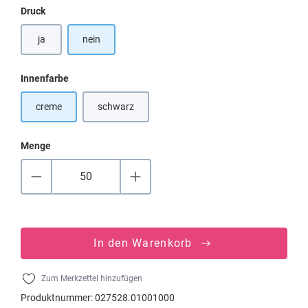
auswählen
Druck
ja
nein
auswählen
Innenfarbe
creme
schwarz
(Diese Option ist zurzeit nicht verfügbar.)
Menge
In den Warenkorb
Zum Merkzettel hinzufügen
Produktnummer:
027528.01001000