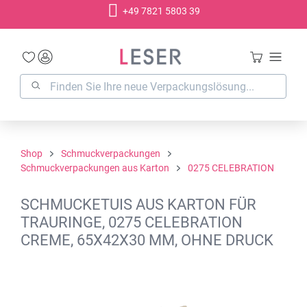
+49 7821 5803 39
alt springen
Shop
Schmuckverpackungen
Schmuckverpackungen aus Karton
0275 CELEBRATION
SCHMUCKETUIS AUS KARTON FÜR
TRAURINGE, 0275 CELEBRATION
CREME, 65X42X30 MM, OHNE DRUCK
Bildergalerie überspringen