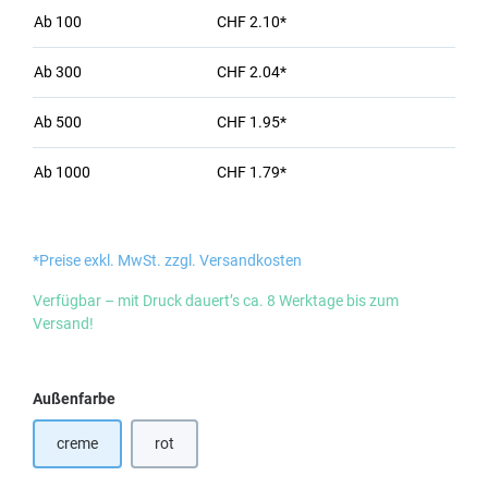
Ab
100
CHF 2.10*
Ab
300
CHF 2.04*
Ab
500
CHF 1.95*
Ab
1000
CHF 1.79*
*Preise exkl. MwSt. zzgl. Versandkosten
Verfügbar – mit Druck dauert’s ca. 8 Werktage bis zum
Versand!
auswählen
Außenfarbe
creme
rot
(Diese Option ist zurzeit nicht verfügbar.)