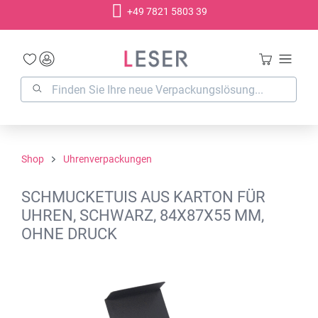
+49 7821 5803 39
alt springen
Shop
Uhrenverpackungen
SCHMUCKETUIS AUS KARTON FÜR
UHREN, SCHWARZ, 84X87X55 MM,
OHNE DRUCK
Bildergalerie überspringen