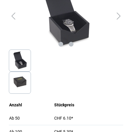
Anzahl
Stückpreis
Ab
50
CHF 6.10*
Ab
100
CHF 5.30*