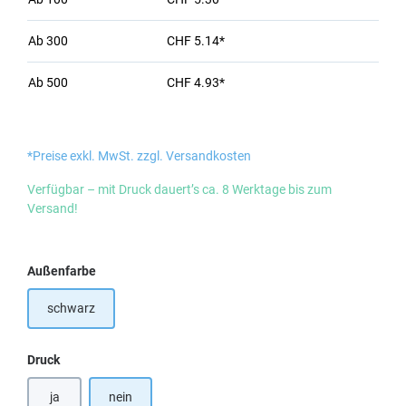
Ab
300
CHF 5.14*
Ab
500
CHF 4.93*
*Preise exkl. MwSt. zzgl. Versandkosten
Verfügbar – mit Druck dauert’s ca. 8 Werktage bis zum
Versand!
auswählen
Außenfarbe
schwarz
auswählen
Druck
ja
nein