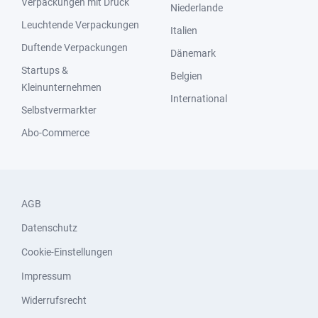
Verpackungen mit Druck
Niederlande
Leuchtende Verpackungen
Italien
Duftende Verpackungen
Dänemark
Startups &
Belgien
Kleinunternehmen
International
Selbstvermarkter
Abo-Commerce
AGB
Datenschutz
Cookie-Einstellungen
Impressum
Widerrufsrecht