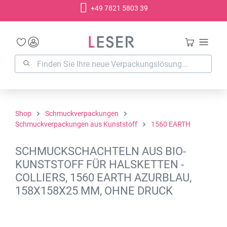
+49 7821 5803 39
alt springen
Shop
Schmuckverpackungen
Schmuckverpackungen aus Kunststoff
1560 EARTH
SCHMUCKSCHACHTELN AUS BIO-
KUNSTSTOFF FÜR HALSKETTEN -
COLLIERS, 1560 EARTH AZURBLAU,
158X158X25 MM, OHNE DRUCK
Bildergalerie überspringen