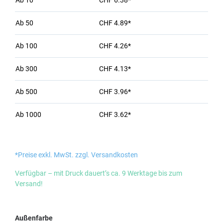
Ab
10
CHF 6.38*
Ab
50
CHF 4.89*
Ab
100
CHF 4.26*
Ab
300
CHF 4.13*
Ab
500
CHF 3.96*
Ab
1000
CHF 3.62*
*Preise exkl. MwSt. zzgl. Versandkosten
Verfügbar – mit Druck dauert’s ca. 9 Werktage bis zum
Versand!
auswählen
Außenfarbe