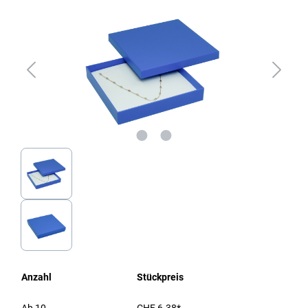
Anzahl
Stückpreis