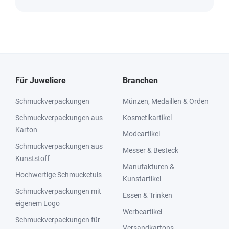
Für Juweliere
Branchen
Schmuckverpackungen
Münzen, Medaillen & Orden
Schmuckverpackungen aus
Kosmetikartikel
Karton
Modeartikel
Schmuckverpackungen aus
Messer & Besteck
Kunststoff
Manufakturen &
Hochwertige Schmucketuis
Kunstartikel
Schmuckverpackungen mit
Essen & Trinken
eigenem Logo
Werbeartikel
Schmuckverpackungen für
Versandkartons