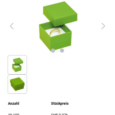
Anzahl
Stückpreis