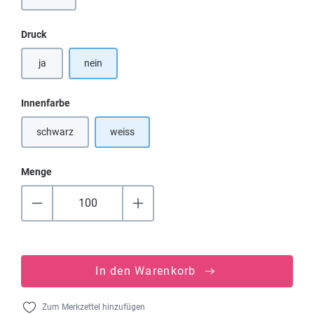
auswählen
Druck
ja
nein
auswählen
Innenfarbe
schwarz
weiss
(Diese Option ist zurzeit nicht verfügbar.)
Menge
In den Warenkorb
Zum Merkzettel hinzufügen