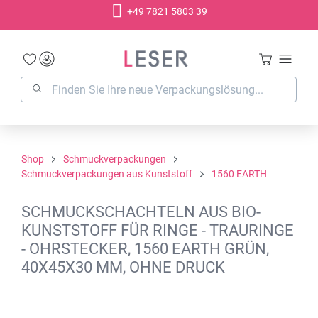
+49 7821 5803 39
alt springen
Shop
Schmuckverpackungen
Schmuckverpackungen aus Kunststoff
1560 EARTH
SCHMUCKSCHACHTELN AUS BIO-
KUNSTSTOFF FÜR RINGE - TRAURINGE
- OHRSTECKER, 1560 EARTH GRÜN,
40X45X30 MM, OHNE DRUCK
Bildergalerie überspringen