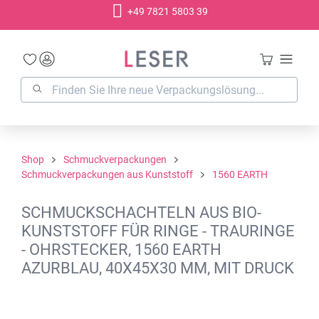
+49 7821 5803 39
alt springen
Shop
Schmuckverpackungen
Schmuckverpackungen aus Kunststoff
1560 EARTH
SCHMUCKSCHACHTELN AUS BIO-
KUNSTSTOFF FÜR RINGE - TRAURINGE
- OHRSTECKER, 1560 EARTH
AZURBLAU, 40X45X30 MM, MIT DRUCK
Bildergalerie überspringen