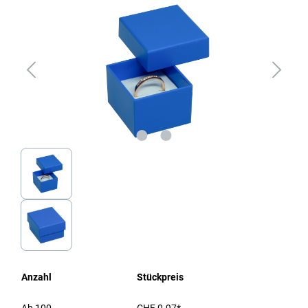
Anzahl
Stückpreis