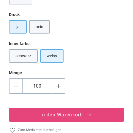
auswählen
Druck
ja
nein
auswählen
Innenfarbe
schwarz
weiss
(Diese Option ist zurzeit nicht verfügbar.)
Menge
In den Warenkorb
Zum Merkzettel hinzufügen