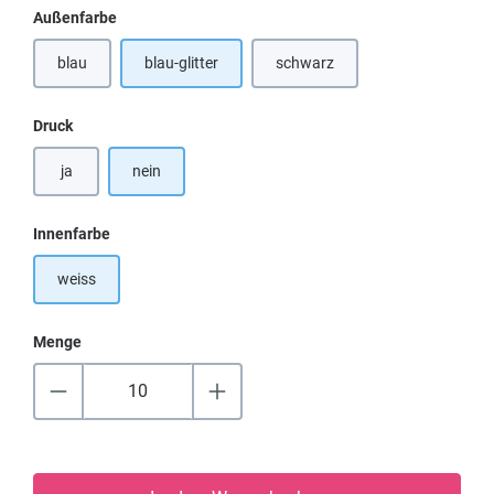
auswählen
Außenfarbe
blau
blau-glitter
schwarz
auswählen
Druck
ja
nein
auswählen
Innenfarbe
weiss
Menge