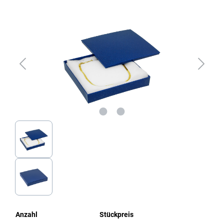
Bildergalerie überspringen
Anzahl
Stückpreis