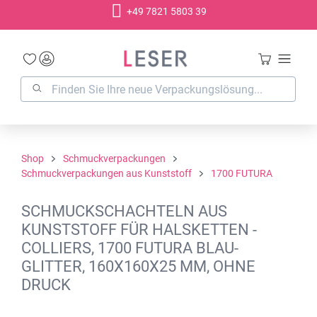
+49 7821 5803 39
alt springen
Shop
Schmuckverpackungen
Schmuckverpackungen aus Kunststoff
1700 FUTURA
SCHMUCKSCHACHTELN AUS
KUNSTSTOFF FÜR HALSKETTEN -
COLLIERS, 1700 FUTURA BLAU-
GLITTER, 160X160X25 MM, OHNE
DRUCK