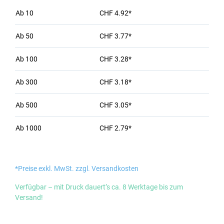
Ab
10
CHF 4.92*
Ab
50
CHF 3.77*
Ab
100
CHF 3.28*
Ab
300
CHF 3.18*
Ab
500
CHF 3.05*
Ab
1000
CHF 2.79*
*Preise exkl. MwSt. zzgl. Versandkosten
Verfügbar – mit Druck dauert’s ca. 8 Werktage bis zum
Versand!