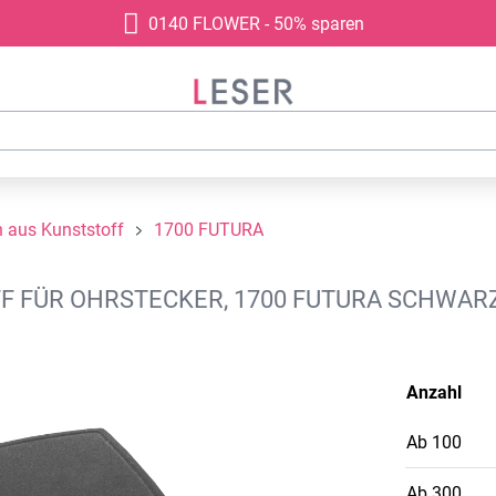
0140 FLOWER - 50% sparen
aus Kunststoff
1700 FUTURA
FÜR OHRSTECKER, 1700 FUTURA SCHWARZ
Anzahl
Ab
100
Ab
300