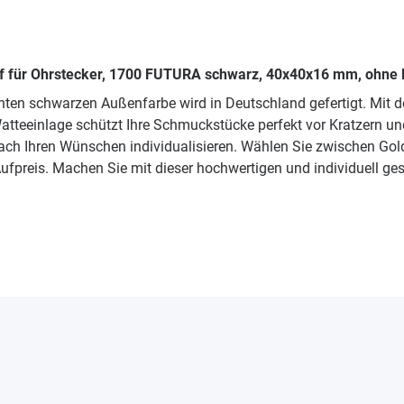
f für Ohrstecker, 1700 FUTURA schwarz, 40x40x16 mm, ohne 
ten schwarzen Außenfarbe wird in Deutschland gefertigt. Mit d
Watteeinlage schützt Ihre Schmuckstücke perfekt vor Kratzern u
ch Ihren Wünschen individualisieren. Wählen Sie zwischen Gold
fpreis. Machen Sie mit dieser hochwertigen und individuell ge