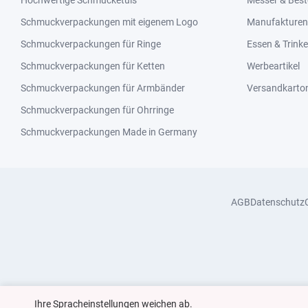
Hochwertige Schmucketuis
Messer & Best
Schmuckverpackungen mit eigenem Logo
Manufakturen 
Schmuckverpackungen für Ringe
Essen & Trink
Schmuckverpackungen für Ketten
Werbeartikel
Schmuckverpackungen für Armbänder
Versandkarto
Schmuckverpackungen für Ohrringe
Schmuckverpackungen Made in Germany
AGB
Datenschutz
Ihre Spracheinstellungen weichen ab.