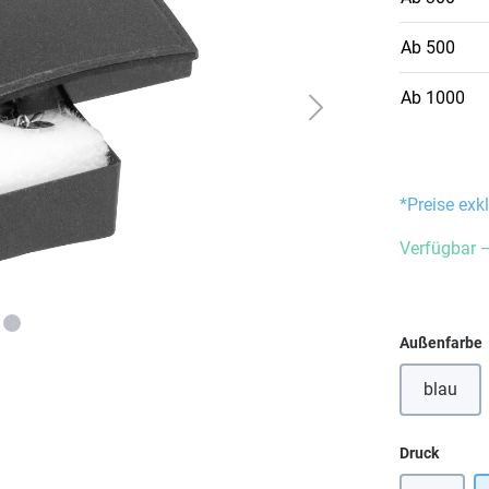
Ab
500
Ab
1000
*Preise exk
Verfügbar –
Außenfarbe
blau
auswä
Druck