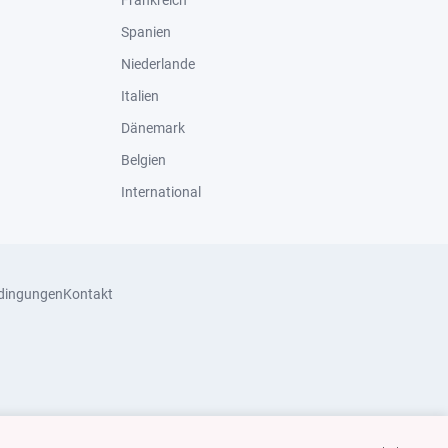
Frankreich
Spanien
Niederlande
Italien
Dänemark
Belgien
International
dingungen
Kontakt