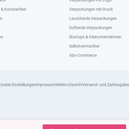
eck
Verpackungen mit Logo
& Kunstartikel
Verpackungen mit Druck
en
Leuchtende Verpackungen
Duftende Verpackungen
ns
Startups & Kleinunternehmen
Selbstvermarkter
Abo-Commerce
Cookie-Einstellungen
Impressum
Widerrufsrecht
Versand- und Zahlungsbe