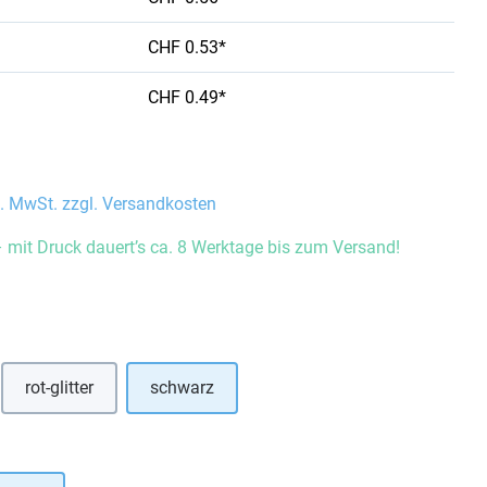
CHF 0.53*
CHF 0.49*
l. MwSt. zzgl. Versandkosten
 mit Druck dauert’s ca. 8 Werktage bis zum Versand!
auswählen
rot-glitter
schwarz
hlen