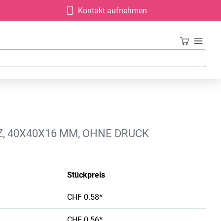
Kontakt aufnehmen
, 40X40X16 MM, OHNE DRUCK
Stückpreis
CHF 0.58*
CHF 0.56*