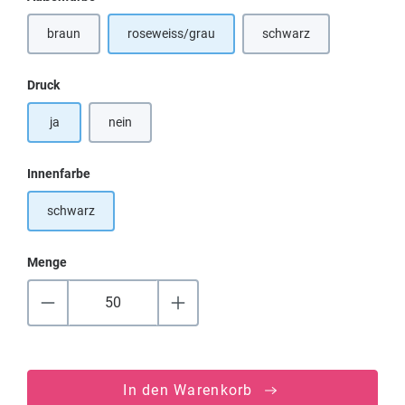
braun
roseweiss/grau
schwarz
auswählen
Druck
ja
nein
auswählen
Innenfarbe
schwarz
Menge
In den Warenkorb