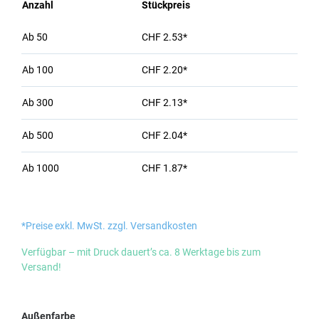
Anzahl
Stückpreis
Ab
50
CHF 2.53*
Ab
100
CHF 2.20*
Ab
300
CHF 2.13*
Ab
500
CHF 2.04*
Ab
1000
CHF 1.87*
*Preise exkl. MwSt. zzgl. Versandkosten
Verfügbar – mit Druck dauert’s ca. 8 Werktage bis zum
Versand!
auswählen
Außenfarbe