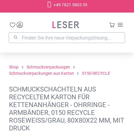
+49 7821 5803 39
alt springen
Shop
Schmuckverpackungen
Schmuckverpackungen aus Karton
0150 RECYCLE
SCHMUCKSCHACHTELN AUS
RECYCELTEM KARTON FÜR
KETTENANHÄNGER - OHRRINGE -
ARMBÄNDER, 0150 RECYCLE
ROSEWEISS/GRAU, 80X80X22 MM, MIT
DRUCK