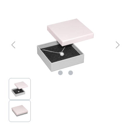
Bildergalerie überspringen