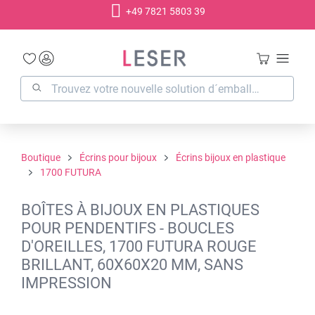
+49 7821 5803 39
tenu principal
Boutique
Écrins pour bijoux
Écrins bijoux en plastique
1700 FUTURA
BOÎTES À BIJOUX EN PLASTIQUES
POUR PENDENTIFS - BOUCLES
D'OREILLES, 1700 FUTURA ROUGE
BRILLANT, 60X60X20 MM, SANS
IMPRESSION