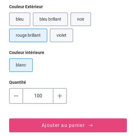
Sélectionnez
Couleur Extèrieur
bleu
bleu brillant
noir
rouge brillant
violet
Sélectionnez
Couleur intérieure
blanc
Quantité
Ajouter au panier