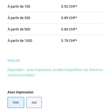
À partir de
100
0.92 CHF*
À partir de
300
0.89 CHF*
À partir de
500
0.86 CHF*
À partir de
1000
0.78 CHF*
*Prix HT
Disponible – avec impression, le délai d'expédition est d'environ
9 jours ouvrables !
Sélectionnez
Avec impression
non
oui