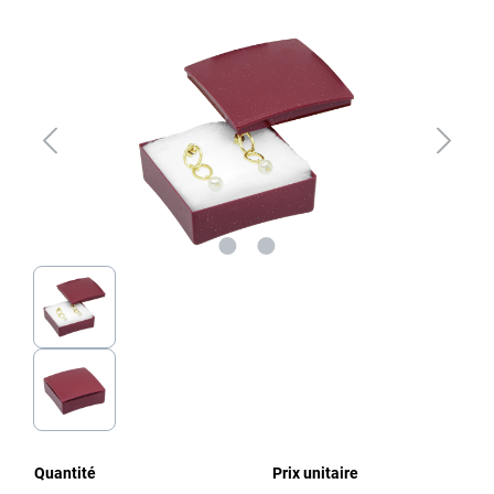
Ignorer la galerie d'images
Quantité
Prix unitaire