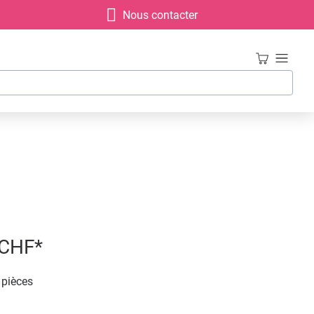
Nous contacter
 CHF*
 pièces