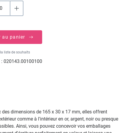
r au panier
la liste de souhaits
 :
020143.00100100
ec des dimensions de 165 x 30 x 17 mm, elles offrent
térieur comme à l'intérieur en or, argent, noir ou presque
ssibles. Ainsi, vous pouvez concevoir vos emballages