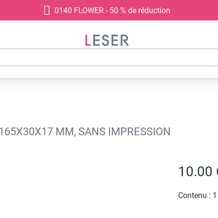
0140 FLOWER - 50 % de réduction
, 165X30X17 MM, SANS IMPRESSION
10.00
Contenu :
1