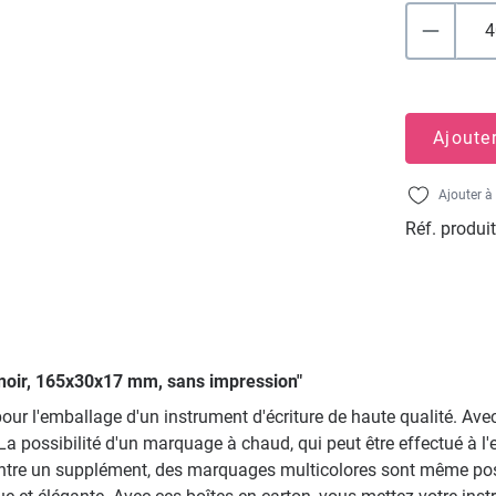
Ajoute
Ajouter à 
Réf. produit
, noir, 165x30x17 mm, sans impression"
 pour l'emballage d'un instrument d'écriture de haute qualité. Av
a possibilité d'un marquage à chaud, qui peut être effectué à l'ex
 Contre un supplément, des marquages multicolores sont même po