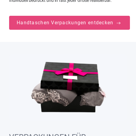
Individuell bedruckt und in fast jeder Größe realisierbar.
Handtaschen Verpackungen entdecken