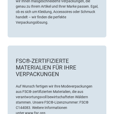
wir Ihnen maßgeschneiderte Verpackungen, die
genau zu Ihrem Artikel und Ihrer Marke passen. Egal,
ob es sich um Kleidung, Accessoires oder Schmuck
handelt – wir finden die perfekte
Verpackungslösung.
FSC®-ZERTIFIZIERTE
MATERIALIEN FÜR IHRE
VERPACKUNGEN
Auf Wunsch fertigen wir Ihre Modeverpackungen
aus
FSC®-zertifizierten Materialien
, die aus
verantwortungsvoll bewirtschafteten Wäldern
stammen. Unsere FSC®-Lizenznummer: FSC®
C144083. Weitere Informationen
unter
www.fsc.org
.