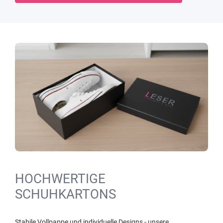
HOCHWERTIGE
SCHUHKARTONS
Stabile Vollpappe und individuelle Designs - unsere