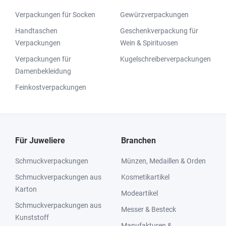
Verpackungen für Socken
Gewürzverpackungen
Handtaschen
Geschenkverpackung für
Verpackungen
Wein & Spirituosen
Verpackungen für
Kugelschreiberverpackungen
Damenbekleidung
Feinkostverpackungen
Für Juweliere
Branchen
Schmuckverpackungen
Münzen, Medaillen & Orden
Schmuckverpackungen aus
Kosmetikartikel
Karton
Modeartikel
Schmuckverpackungen aus
Messer & Besteck
Kunststoff
Manufakturen &