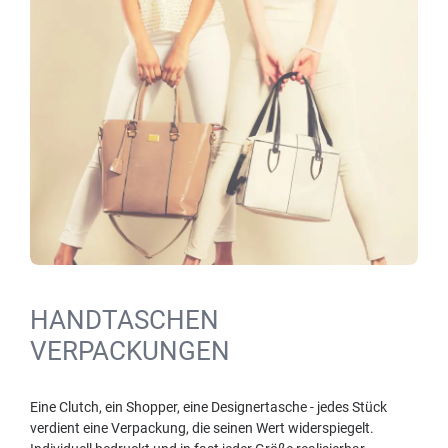
HANDTASCHEN
VERPACKUNGEN
Eine Clutch, ein Shopper, eine Designertasche - jedes Stück
verdient eine Verpackung, die seinen Wert widerspiegelt.