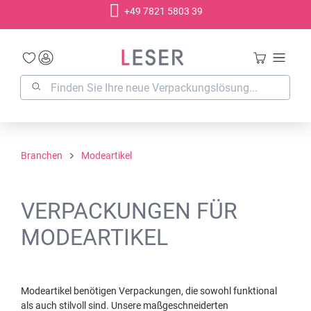
+49 7821 5803 39
alt springen
Branchen
Modeartikel
VERPACKUNGEN FÜR
MODEARTIKEL
Modeartikel benötigen Verpackungen, die sowohl funktional
als auch stilvoll sind. Unsere maßgeschneiderten