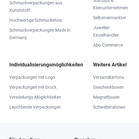
Startups &
Schmuckverpackungen aus
Kleinunternehmen
Kunststoff
Selbstvermarkter
Hochwertige Schmucketuis
Juwelier-
Schmuckverpackungen Made in
Einzelhändler
Germany
Abo-Commerce
Individualisierungsmöglichkeiten
Weitere Artikel
Verpackungen mit Logo
Versandkartons
Verpackungen mit Druck
Geschenkboxen
Veredelungs-Möglichkeiten
Magnetboxen
Leuchtende Verpackungen
Schweberahmen