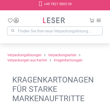
+49 7821 5803 39
alt springen
Verpackungslösungen
Verpackungsarten
Verpackungen aus Karton
Kragenkartonagen
KRAGENKARTONAGEN
FÜR STARKE
MARKENAUFTRITTE