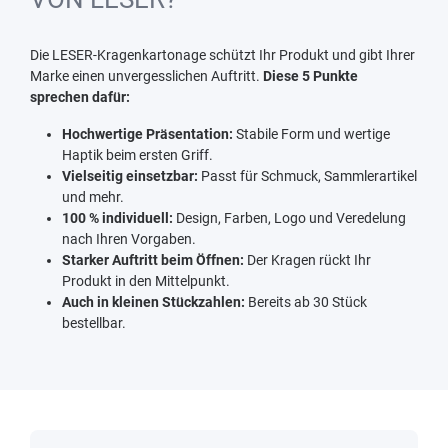
Die LESER-Kragenkartonage schützt Ihr Produkt und gibt Ihrer
Marke einen unvergesslichen Auftritt.
Diese 5 Punkte
sprechen dafür:
Hochwertige Präsentation:
Stabile Form und wertige
Haptik beim ersten Griff.
Vielseitig einsetzbar:
Passt für Schmuck, Sammlerartikel
und mehr.
100 % individuell:
Design, Farben, Logo und Veredelung
nach Ihren Vorgaben.
Starker Auftritt beim Öffnen:
Der Kragen rückt Ihr
Produkt in den Mittelpunkt.
Auch in kleinen Stückzahlen:
Bereits ab 30 Stück
bestellbar.