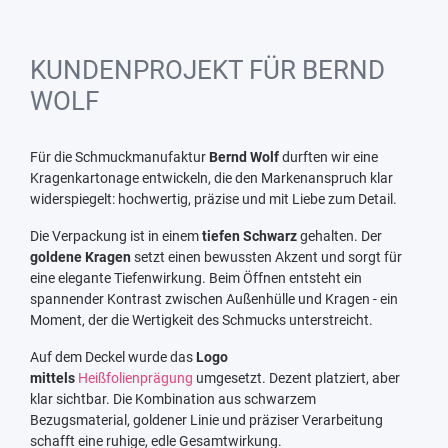
KUNDENPROJEKT FÜR BERND
WOLF
Für die Schmuckmanufaktur
Bernd Wolf
durften wir eine
Kragenkartonage entwickeln, die den Markenanspruch klar
widerspiegelt: hochwertig, präzise und mit Liebe zum Detail.
Die Verpackung ist in einem
tiefen Schwarz
gehalten. Der
goldene Kragen
setzt einen bewussten Akzent und sorgt für
eine elegante Tiefenwirkung. Beim Öffnen entsteht ein
spannender Kontrast zwischen Außenhülle und Kragen - ein
Moment, der die Wertigkeit des Schmucks unterstreicht.
Auf dem Deckel wurde das
Logo
mittels
Heißfolienprägung
umgesetzt. Dezent platziert, aber
klar sichtbar. Die Kombination aus schwarzem
Bezugsmaterial, goldener Linie und präziser Verarbeitung
schafft eine ruhige, edle Gesamtwirkung.