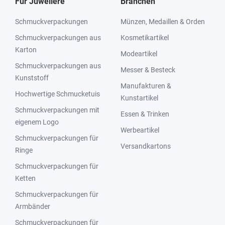
Für Juweliere
Branchen
Schmuckverpackungen
Münzen, Medaillen & Orden
Schmuckverpackungen aus
Kosmetikartikel
Karton
Modeartikel
Schmuckverpackungen aus
Messer & Besteck
Kunststoff
Manufakturen &
Hochwertige Schmucketuis
Kunstartikel
Schmuckverpackungen mit
Essen & Trinken
eigenem Logo
Werbeartikel
Schmuckverpackungen für
Versandkartons
Ringe
Schmuckverpackungen für
Ketten
Schmuckverpackungen für
Armbänder
Schmuckverpackungen für