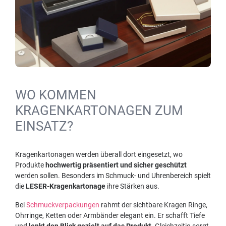
WO KOMMEN
KRAGENKARTONAGEN ZUM
EINSATZ?
Kragenkartonagen werden überall dort eingesetzt, wo
Produkte
hochwertig präsentiert und sicher geschützt
werden sollen. Besonders im Schmuck- und Uhrenbereich spielt
die
LESER-Kragenkartonage
ihre Stärken aus.
Bei
Schmuckverpackungen
rahmt der sichtbare Kragen Ringe,
Ohrringe, Ketten oder Armbänder elegant ein. Er schafft Tiefe
und
lenkt den Blick gezielt auf das Produkt.
Gleichzeitig sorgt