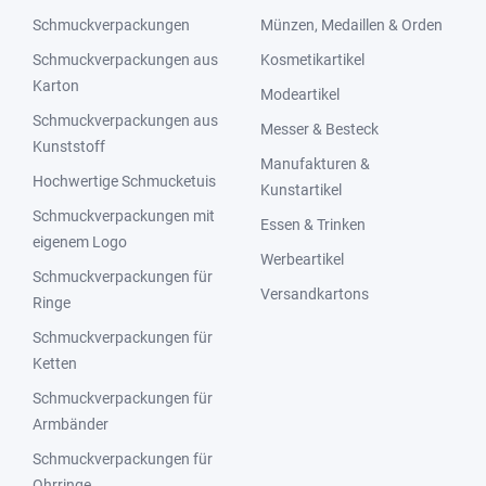
Schmuckverpackungen
Münzen, Medaillen & Orden
Schmuckverpackungen aus
Kosmetikartikel
Karton
Modeartikel
Schmuckverpackungen aus
Messer & Besteck
Kunststoff
Manufakturen &
Hochwertige Schmucketuis
Kunstartikel
Schmuckverpackungen mit
Essen & Trinken
eigenem Logo
Werbeartikel
Schmuckverpackungen für
Versandkartons
Ringe
Schmuckverpackungen für
Ketten
Schmuckverpackungen für
Armbänder
Schmuckverpackungen für
Ohrringe