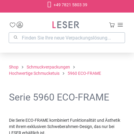
+49 7821 5803 39
alt springen
Shop
Schmuckverpackungen
Hochwertige Schmucketuis
5960 ECO-FRAME
Serie 5960 ECO-FRAME
Die Serie ECO-FRAME kombiniert Funktionalität und Ästhetik
mit ihrem exklusiven Schweberahmen-Design, das nur bei
LESER erhältlich ist.