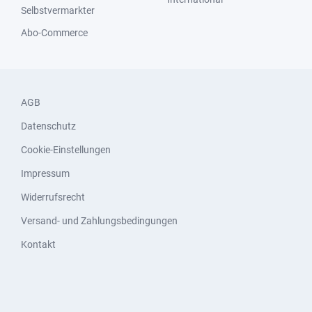
Selbstvermarkter
Abo-Commerce
AGB
Datenschutz
Cookie-Einstellungen
Impressum
Widerrufsrecht
Versand- und Zahlungsbedingungen
Kontakt