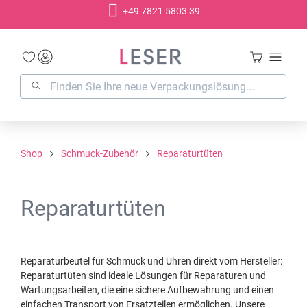
+49 7821 5803 39
alt springen
Shop
Schmuck-Zubehör
Reparaturtüten
Reparaturtüten
Reparaturbeutel für Schmuck und Uhren direkt vom Hersteller:
Reparaturtüten sind ideale Lösungen für Reparaturen und
Wartungsarbeiten, die eine sichere Aufbewahrung und einen
einfachen Transport von Ersatzteilen ermöglichen. Unsere