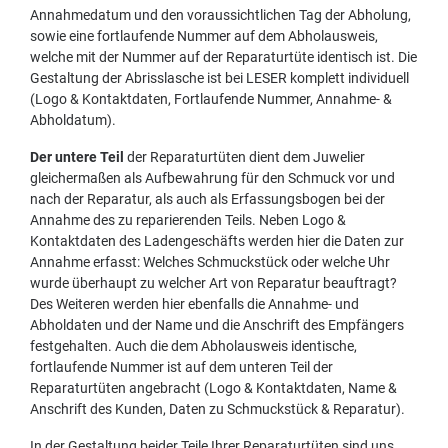
Annahmedatum und den voraussichtlichen Tag der Abholung,
sowie eine fortlaufende Nummer auf dem Abholausweis,
welche mit der Nummer auf der Reparaturtüte identisch ist. Die
Gestaltung der Abrisslasche ist bei LESER komplett individuell
(Logo & Kontaktdaten, Fortlaufende Nummer, Annahme- &
Abholdatum).
Der untere Teil
der Reparaturtüten dient dem Juwelier
gleichermaßen als Aufbewahrung für den Schmuck vor und
nach der Reparatur, als auch als Erfassungsbogen bei der
Annahme des zu reparierenden Teils. Neben Logo &
Kontaktdaten des Ladengeschäfts werden hier die Daten zur
Annahme erfasst: Welches Schmuckstück oder welche Uhr
wurde überhaupt zu welcher Art von Reparatur beauftragt?
Des Weiteren werden hier ebenfalls die Annahme- und
Abholdaten und der Name und die Anschrift des Empfängers
festgehalten. Auch die dem Abholausweis identische,
fortlaufende Nummer ist auf dem unteren Teil der
Reparaturtüten angebracht (Logo & Kontaktdaten, Name &
Anschrift des Kunden, Daten zu Schmuckstück & Reparatur).
In der Gestaltung beider Teile Ihrer Reparaturtüten sind uns