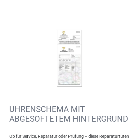
UHRENSCHEMA MIT
ABGESOFTETEM HINTERGRUND
Ob für Service, Reparatur oder Prüfung – diese Reparaturtüten