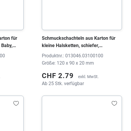
rton für
Schmuckschachteln aus Karton für
 Baby,
kleine Halsketten, schiefer,
120x90x20 mm, ohne Druck
300
Produktnr.: 013046.03100100
Größe: 120 x 90 x 20 mm
CHF 2.79
.
exkl. MwSt.
Ab 25 Stk. verfügbar