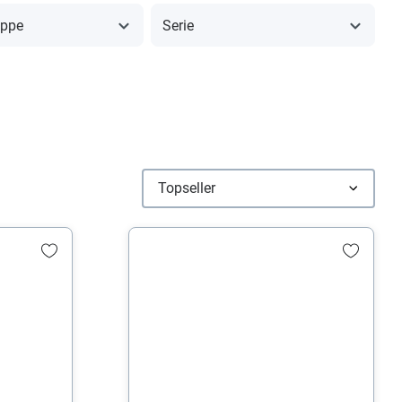
uppe
Serie