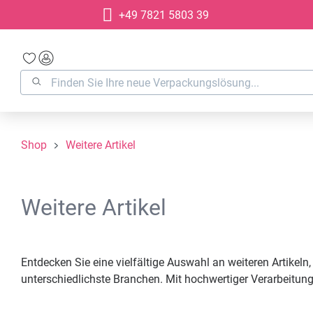
+49 7821 5803 39
springen
Zur Hauptnavigation springen
Shop
Weitere Artikel
Weitere Artikel
Entdecken Sie eine vielfältige Auswahl an weiteren Artikeln
unterschiedlichste Branchen. Mit hochwertiger Verarbeitun