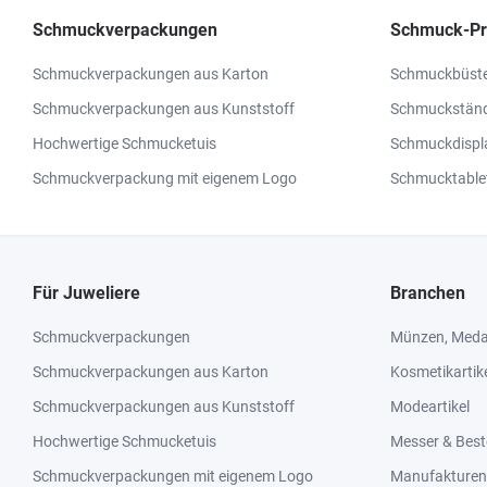
Schmuckverpackungen
Schmuck-Pr
Schmuckverpackungen aus Karton
Schmuckbüst
Schmuckverpackungen aus Kunststoff
Schmuckstän
Hochwertige Schmucketuis
Schmuckdispl
Schmuckverpackung mit eigenem Logo
Schmucktable
Für Juweliere
Branchen
Schmuckverpackungen
Münzen, Medai
Schmuckverpackungen aus Karton
Kosmetikartik
Schmuckverpackungen aus Kunststoff
Modeartikel
Hochwertige Schmucketuis
Messer & Best
Schmuckverpackungen mit eigenem Logo
Manufakturen 