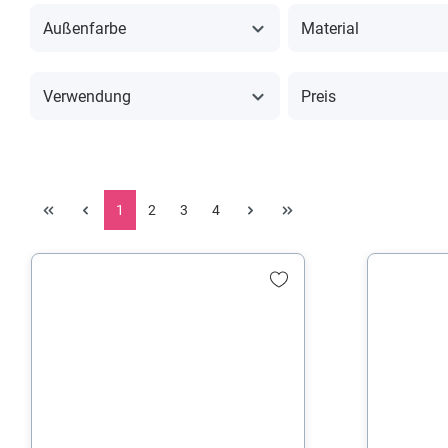
Außenfarbe
Material
Verwendung
Preis
1
2
3
4