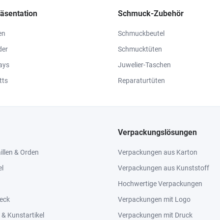
äsentation
Schmuck-Zubehör
en
Schmuckbeutel
der
Schmucktüten
ays
Juwelier-Taschen
tts
Reparaturtüten
Verpackungslösungen
llen & Orden
Verpackungen aus Karton
el
Verpackungen aus Kunststoff
Hochwertige Verpackungen
eck
Verpackungen mit Logo
& Kunstartikel
Verpackungen mit Druck