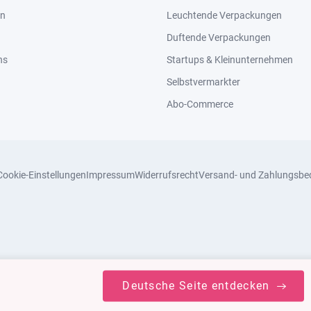
en
Leuchtende Verpackungen
Duftende Verpackungen
ns
Startups & Kleinunternehmen
Selbstvermarkter
Abo-Commerce
Cookie-Einstellungen
Impressum
Widerrufsrecht
Versand- und Zahlungsbe
Deutsche Seite entdecken