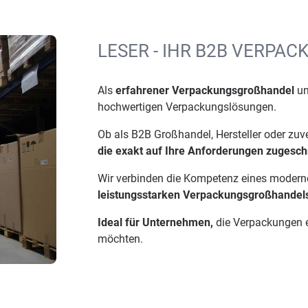
LESER - IHR B2B VERP
Als
erfahrener Verpackungsgroßhandel
un
hochwertigen Verpackungslösungen.
Ob als B2B Großhandel, Hersteller oder zuv
die exakt auf Ihre Anforderungen zugeschn
Wir verbinden die Kompetenz eines moder
leistungsstarken Verpackungsgroßhandel
Ideal für Unternehmen,
die Verpackungen ef
möchten.