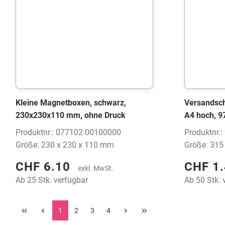
Kleine Magnetboxen, schwarz,
Versandsch
230x230x110 mm, ohne Druck
A4 hoch, 
weiss, 315
Produktnr.: 077102.00100000
Produktnr.
Größe: 230 x 230 x 110 mm
Größe: 315
CHF 6.10
CHF 1
exkl. MwSt.
Ab 25 Stk. verfügbar
Ab 50 Stk. 
1
2
3
4