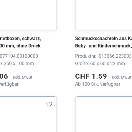
netboxen, schwarz,
Schmuckschachteln aus Ka
00 mm, ohne Druck
Baby- und Kinderschmuck,
60x60x22 mm, ohne Druck
: 077104.00100000
Produktnr.: 013066.22300
 x 250 x 100 mm
Größe: 60 x 60 x 22 mm
.06
CHF 1.59
exkl. MwSt.
exkl. MwSt
verfügbar
Ab 100 Stk. verfügbar