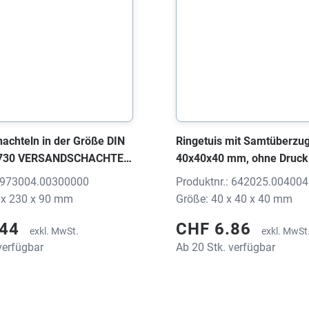
achteln in der Größe DIN
Ringetuis mit Samtüberzug,
9730 VERSANDSCHACHTEL
40x40x40 mm, ohne Druck
x230x90 mm, ohne Druck
: 973004.00300000
Produktnr.: 642025.00400
 x 230 x 90 mm
Größe: 40 x 40 x 40 mm
.44
CHF 6.86
exkl. MwSt.
exkl. MwSt
verfügbar
Ab 20 Stk. verfügbar