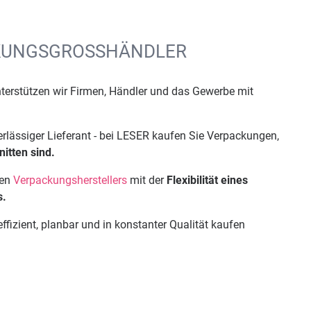
ACKUNGSGROSSHÄNDLER
terstützen wir Firmen, Händler und das Gewerbe mit
erlässiger Lieferant - bei LESER kaufen Sie Verpackungen,
itten sind.
nen
Verpackungsherstellers
mit der
Flexibilität eines
s.
fizient, planbar und in konstanter Qualität kaufen