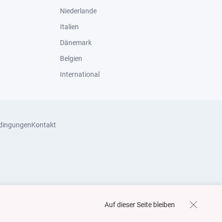
Niederlande
Italien
Dänemark
Belgien
International
dingungen
Kontakt
Auf dieser Seite bleiben