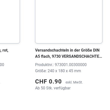
 rot,
Versandschachteln in der Größe DIN
A5 flach, 9730 VERSANDSCHACHTEL
weiss, 240x180x45 mm, ohne Druck
400
Produktnr.: 973001.00300000
Größe: 240 x 180 x 45 mm
CHF 0.90
.
exkl. MwSt.
Ab 50 Stk. verfügbar