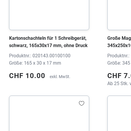
Kartonschachteln für 1 Schreibgerät,
Große Mag
schwarz, 165x30x17 mm, ohne Druck
345x250x1
Produktnr.: 020143.00100100
Produktnr.
Größe: 165 x 30 x 17 mm
Größe: 345
CHF 10.00
CHF 7
exkl. MwSt.
Ab 25 Stk. 