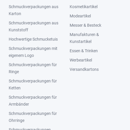
Schmuckverpackungen aus
Kosmetikartikel
Karton
Modeartikel
Schmuckverpackungen aus
Messer & Besteck
Kunststoff
Manufakturen &
Hochwertige Schmucketuis
Kunstartikel
Schmuckverpackungen mit
Essen & Trinken
eigenem Logo
Werbeartikel
Schmuckverpackungen für
Versandkartons
Ringe
Schmuckverpackungen für
Ketten
Schmuckverpackungen für
Armbänder
Schmuckverpackungen für
Ohrringe
Schmuckverpackungen