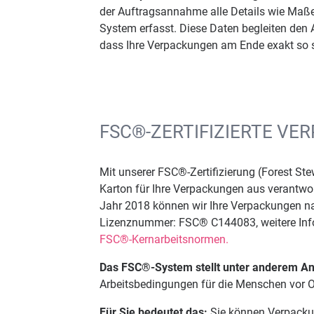
der Auftragsannahme alle Details wie Maße,
System erfasst. Diese Daten begleiten den A
dass Ihre Verpackungen am Ende exakt so si
FSC®-ZERTIFIZIERTE V
Mit unserer FSC®-Zertifizierung (Forest St
Karton für Ihre Verpackungen aus verantwo
Jahr 2018 können wir Ihre Verpackungen na
Lizenznummer: FSC® C144083, weitere Inf
FSC®-Kernarbeitsnormen.
Das FSC®-System stellt unter anderem A
Arbeitsbedingungen für die Menschen vor Or
Für Sie bedeutet das:
Sie können Verpackun