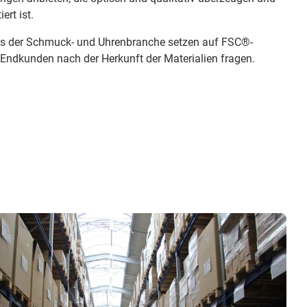
rt ist.
us der Schmuck- und Uhrenbranche setzen auf FSC®-
d Endkunden nach der Herkunft der Materialien fragen.