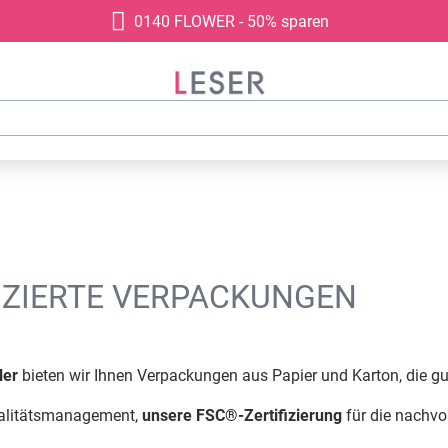
0140 FLOWER - 50% sparen
FIZIERTE VERPACKUNGEN
ler
bieten wir Ihnen Verpackungen aus Papier und Karton, die 
ualitätsmanagement,
unsere FSC®-Zertifizierung
für die nachvo