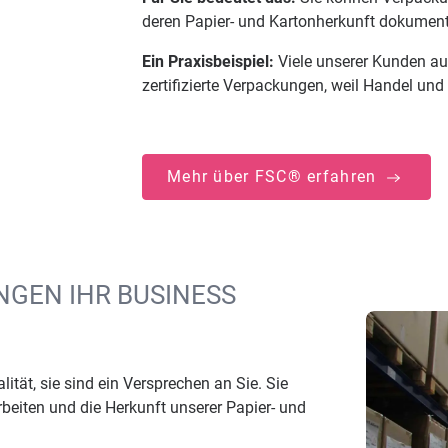
deren Papier- und Kartonherkunft dokumentie
Ein Praxisbeispiel:
Viele unserer Kunden a
zertifizierte Verpackungen, weil Handel un
Mehr über FSC® erfahren
NGEN IHR BUSINESS
ität, sie sind ein Versprechen an Sie. Sie
rbeiten und die Herkunft unserer Papier- und