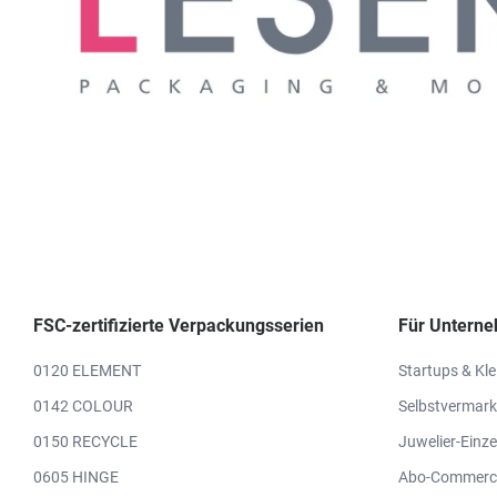
FSC-zertifizierte Verpackungsserien
Für Untern
0120 ELEMENT
Startups & Kl
0142 COLOUR
Selbstvermark
0150 RECYCLE
Juwelier-Einze
0605 HINGE
Abo-Commerc