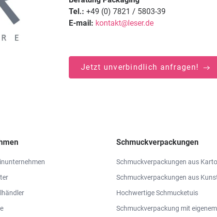
Tel.:
+49 (0) 7821 / 5803-39
E-mail:
kontakt@leser.de
Jetzt unverbindlich anfragen!
ehmen
Schmuckverpackungen
einunternehmen
Schmuckverpackungen aus Kart
ter
Schmuckverpackungen aus Kunst
lhändler
Hochwertige Schmucketuis
e
Schmuckverpackung mit eigenem