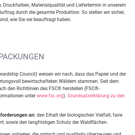
 Druckfarben, Materialqualität und Liefertermin in unserem
uftrag durch die gesamte Produktion. So stellen wir sicher,
nd, wie Sie sie beauftragt haben.
ERPACKUNGEN
ewardship Council) weisen wir nach, dass das Papier und der
rtungsvoll bewirtschafteten Wäldern stammen. Seit dem
ch den Richtlinien des FSC® herstellen (FSC®-
ormationen unter
www.fsc.org
).
Grundsatzerklärung zu den
nforderungen an:
den Erhalt der biologischen Vielfalt, faire
t, sowie den langfristigen Schutz der Waldflächen.
gen anbieten, die optisch und qualitativ überzeugen und