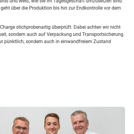
ndards und weiß, wie sie im Tagesgeschäft umzusetzen sind.
geht über die Produktion bis hin zur Endkontrolle vor dem
 Charge stichprobenartig überprüft. Dabei achten wir nicht
keit, sondern auch auf Verpackung und Transportsicherung.
 nur pünktlich, sondern auch in einwandfreiem Zustand