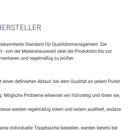
HERSTELLER
it bekannteste Standard für Qualitätsmanagement. Sie
tt - von der Materialauswahl über die Produktion bis zur
kumentieren und regelmäßig zu prüfen.
t einen definierten Ablauf, bei dem Qualität an jedem Punkt
: Mögliche Probleme erkennen wir frühzeitig und lösen sie,
sse werden regelmäßig intern und extern auditiert, sodass
.
ine individuelle Tragetasche bestellen, werden bereits bei