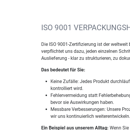
ISO 9001 VERPACKUNGS
Die ISO 9001-Zertifizierung ist der weltwe
verpflichtet uns dazu, jeden einzelnen Schri
Auslieferung - klar zu strukturieren, zu do
Das bedeutet für Sie:
Keine Zufälle: Jedes Produkt durchläuf
kontrolliert wird.
Fehlervermeidung statt Fehlerbehebung
bevor sie Auswirkungen haben.
Messbare Verbesserungen: Unsere Proze
wir uns kontinuierlich weiterentwickeln
Ein Beispiel aus unserem Alltag:
Wenn Sie e