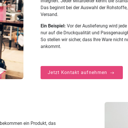
integriert. Jeder Mitarbeiter kennt die Sta
Das beginnt bei der Auswahl der Rohstoffe, 
Versand.
Ein Beispiel:
Vor der Auslieferung wird jede
nur auf die Druckqualität und Passgenauig
So stellen wir sicher, dass Ihre Ware nicht
ankommt.
Jetzt Kontakt aufnehmen
ie bekommen ein Produkt, das