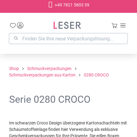
+49 7821 5803 39
alt springen
Shop
Schmuckverpackungen
Schmuckverpackungen aus Karton
0280 CROCO
Serie 0280 CROCO
Im schwarzen Croco Design überzogene Kartonschachteln mit
Schaumstoffeinlage finden hier Verwendung als exklusive
Geschenkverpackungen für Ihre Präsente. Die edlen Boxen