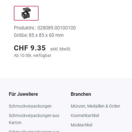
Produktnr.: 028089.00100100
Größe: 85 x 85 x 60 mm
CHF 9.35
exkl. MwSt.
Ab 10 Stk. verfügbar
Für Juweliere
Branchen
Schmuckverpackungen
Münzen, Medaillen & Orden
Schmuckverpackungen aus
Kosmetikartikel
Karton
Modeartikel
Schmuckverpackungen aus