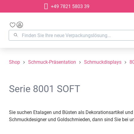
+49 7821 5803 39
springen
Zur Hauptnavigation springen
Shop
Schmuck-Präsentation
Schmuckdisplays
8
Serie 8001 SOFT
Sie suchen Etalagen und Büsten als Dekorationsartikel und
Schmuckdesigner und Goldschmieden, dann sind Sie bei unse