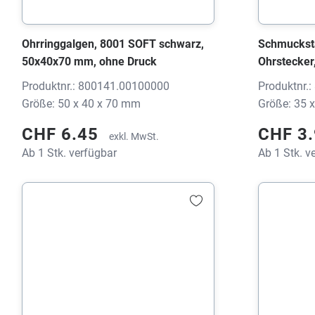
Ohrringgalgen, 8001 SOFT schwarz,
Schmuckstä
50x40x70 mm, ohne Druck
Ohrstecker
35x20x25 
Produktnr.: 800141.00100000
Produktnr.
Größe: 50 x 40 x 70 mm
Größe: 35 
CHF 6.45
CHF 3
exkl. MwSt.
Ab 1 Stk. verfügbar
Ab 1 Stk. v