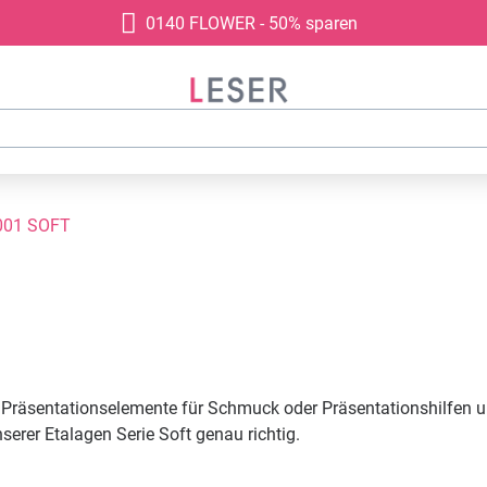
0140 FLOWER - 50% sparen
001 SOFT
 Präsentationselemente für Schmuck oder Präsentationshilfen un
rer Etalagen Serie Soft genau richtig.