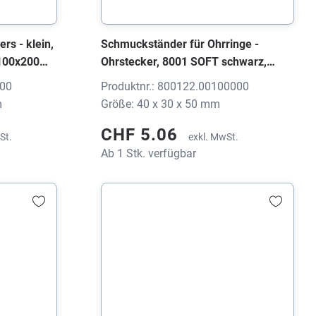
ers - klein,
Schmuckständer für Ohrringe -
100x200
Ohrstecker, 8001 SOFT schwarz,
40x30x50 mm, ohne Druck
000
Produktnr.: 800122.00100000
m
Größe: 40 x 30 x 50 mm
CHF 5.06
St.
exkl. MwSt.
Ab 1 Stk. verfügbar