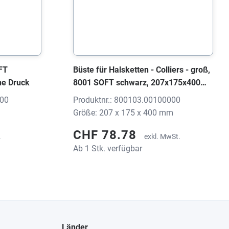
OFT
Büste für Halsketten - Colliers - groß,
ne Druck
8001 SOFT schwarz, 207x175x400
mm, ohne Druck
000
Produktnr.: 800103.00100000
Größe: 207 x 175 x 400 mm
CHF 78.78
.
exkl. MwSt.
Ab 1 Stk. verfügbar
Länder