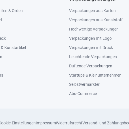
llen & Orden
Verpackungen aus Karton
el
Verpackungen aus Kunststoff
Hochwertige Verpackungen
eck
Verpackungen mit Logo
& Kunstartikel
Verpackungen mit Druck
en
Leuchtende Verpackungen
Duftende Verpackungen
ns
Startups & Kleinunternehmen
Selbstvermarkter
Abo-Commerce
Cookie-Einstellungen
Impressum
Widerrufsrecht
Versand- und Zahlungsbe