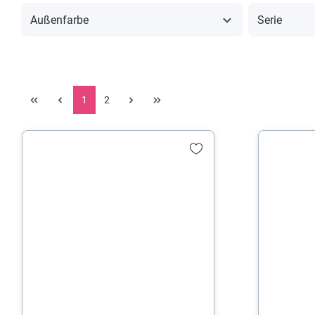
Außenfarbe
Serie
1
2