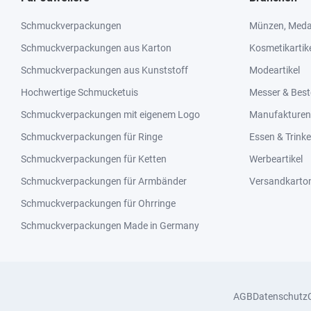
Schmuckverpackungen
Münzen, Medai
Schmuckverpackungen aus Karton
Kosmetikartik
Schmuckverpackungen aus Kunststoff
Modeartikel
Hochwertige Schmucketuis
Messer & Best
Schmuckverpackungen mit eigenem Logo
Manufakturen 
Schmuckverpackungen für Ringe
Essen & Trink
Schmuckverpackungen für Ketten
Werbeartikel
Schmuckverpackungen für Armbänder
Versandkarto
Schmuckverpackungen für Ohrringe
Schmuckverpackungen Made in Germany
AGB
Datenschutz