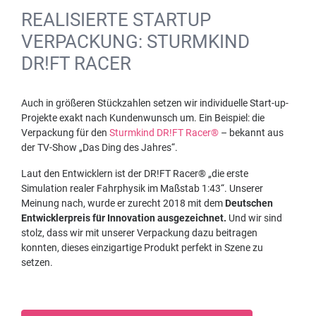
REALISIERTE STARTUP
VERPACKUNG: STURMKIND
DR!FT RACER
Auch in größeren Stückzahlen setzen wir individuelle Start-up-
Projekte exakt nach Kundenwunsch um. Ein Beispiel: die
Verpackung für den
Sturmkind DR!FT Racer®
– bekannt aus
der TV-Show „Das Ding des Jahres“.
Laut den Entwicklern ist der DR!FT Racer® „die erste
Simulation realer Fahrphysik im Maßstab 1:43“. Unserer
Meinung nach, wurde er zurecht 2018 mit dem
Deutschen
Entwicklerpreis für Innovation ausgezeichnet.
Und wir sind
stolz, dass wir mit unserer Verpackung dazu beitragen
konnten, dieses einzigartige Produkt perfekt in Szene zu
setzen.