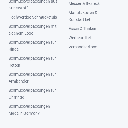
Schmuckverpackungen aus
Messer & Besteck
Kunststoff
Manufakturen &
Hochwertige Schmucketuis
Kunstartikel
Schmuckverpackungen mit
Essen & Trinken
eigenem Logo
Werbeartikel
Schmuckverpackungen für
Versandkartons
Ringe
Schmuckverpackungen für
Ketten
Schmuckverpackungen für
Armbänder
Schmuckverpackungen für
Ohrringe
Schmuckverpackungen
Made in Germany