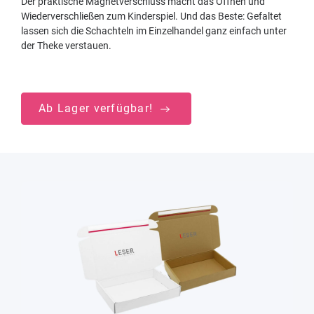
Der praktische Magnetverschluss macht das Öffnen und
Wiederverschließen zum Kinderspiel. Und das Beste: Gefaltet
lassen sich die Schachteln im Einzelhandel ganz einfach unter
der Theke verstauen.
Ab Lager verfügbar!