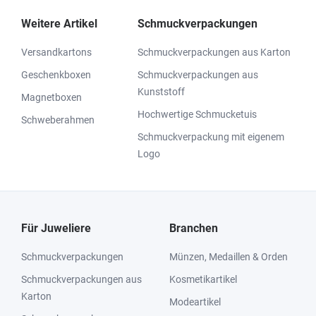
Weitere Artikel
Schmuckverpackungen
Versandkartons
Schmuckverpackungen aus Karton
Geschenkboxen
Schmuckverpackungen aus
Kunststoff
Magnetboxen
Hochwertige Schmucketuis
Schweberahmen
Schmuckverpackung mit eigenem
Logo
Für Juweliere
Branchen
Schmuckverpackungen
Münzen, Medaillen & Orden
Schmuckverpackungen aus
Kosmetikartikel
Karton
Modeartikel