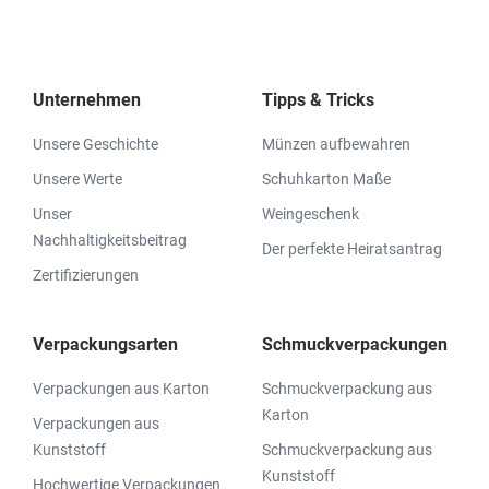
Unternehmen
Tipps & Tricks
Unsere Geschichte
Münzen aufbewahren
Unsere Werte
Schuhkarton Maße
Unser
Weingeschenk
Nachhaltigkeitsbeitrag
Der perfekte Heiratsantrag
Zertifizierungen
Verpackungsarten
Schmuckverpackungen
Verpackungen aus Karton
Schmuckverpackung aus
Karton
Verpackungen aus
Kunststoff
Schmuckverpackung aus
Kunststoff
Hochwertige Verpackungen