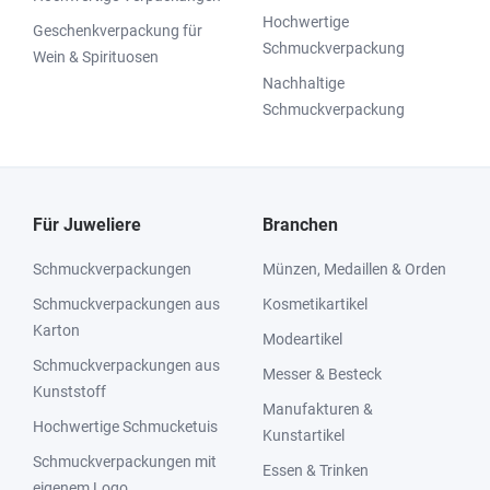
Hochwertige
Geschenkverpackung für
Schmuckverpackung
Wein & Spirituosen
Nachhaltige
Schmuckverpackung
Für Juweliere
Branchen
Schmuckverpackungen
Münzen, Medaillen & Orden
Schmuckverpackungen aus
Kosmetikartikel
Karton
Modeartikel
Schmuckverpackungen aus
Messer & Besteck
Kunststoff
Manufakturen &
Hochwertige Schmucketuis
Kunstartikel
Schmuckverpackungen mit
Essen & Trinken
eigenem Logo