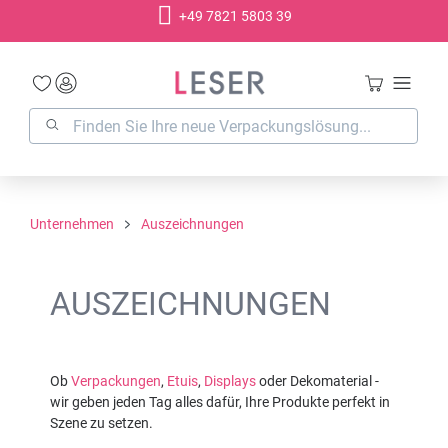
+49 7821 5803 39
alt springen
Unternehmen
Auszeichnungen
AUSZEICHNUNGEN
Ob
Verpackungen
,
Etuis
,
Displays
oder Dekomaterial -
wir geben jeden Tag alles dafür, Ihre Produkte perfekt in
Szene zu setzen.