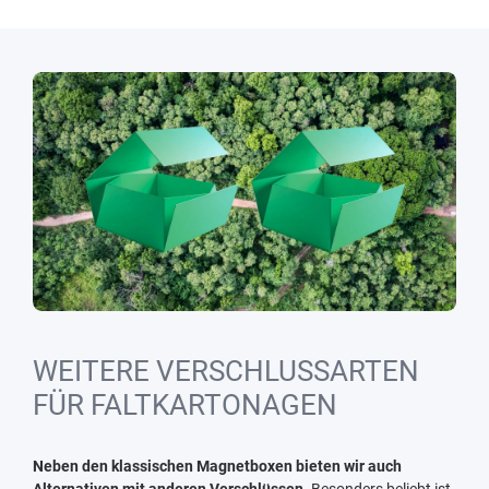
WEITERE VERSCHLUSSARTEN
FÜR FALTKARTONAGEN
Neben den klassischen Magnetboxen bieten wir auch
Alternativen mit anderen Verschlüssen.
Besonders beliebt ist