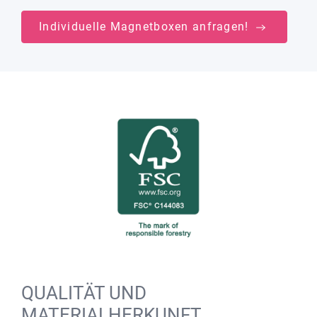
Individuelle Magnetboxen anfragen!
QUALITÄT UND
MATERIALHERKUNFT