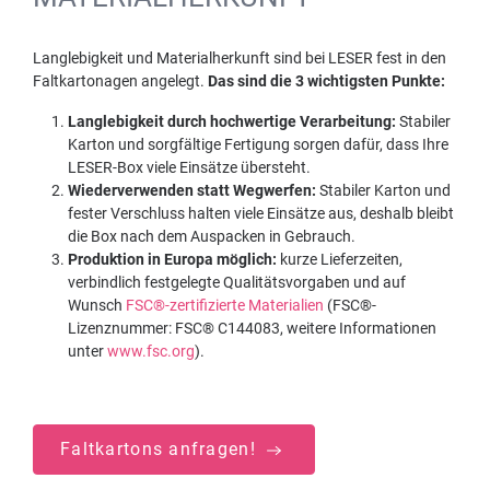
Langlebigkeit und Materialherkunft sind bei LESER fest in den
Faltkartonagen angelegt.
Das sind die 3 wichtigsten Punkte:
Langlebigkeit durch hochwertige Verarbeitung:
Stabiler
Karton und sorgfältige Fertigung sorgen dafür, dass Ihre
LESER-Box viele Einsätze übersteht.
Wiederverwenden statt Wegwerfen:
Stabiler Karton und
fester Verschluss halten viele Einsätze aus, deshalb bleibt
die Box nach dem Auspacken in Gebrauch.
Produktion in Europa möglich:
kurze Lieferzeiten,
verbindlich festgelegte Qualitätsvorgaben und auf
Wunsch
FSC®-zertifizierte Materialien
(FSC®-
Lizenznummer: FSC® C144083, weitere Informationen
unter
www.fsc.org
).
Faltkartons anfragen!