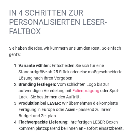
IN 4 SCHRITTEN ZUR
PERSONALISIERTEN LESER-
FALTBOX
Sie haben die Idee, wir kümmern uns um den Rest. So einfach
geht's:
Variante wählen:
Entscheiden Sie sich für eine
Standardgröße ab 25 Stück oder eine maßgeschneiderte
Lösung nach Ihren Vorgaben.
Branding festlegen:
Vom schlichten Logo bis zur
aufwendigen Veredelung mit
Folienprägung
oder Spot-
Lack - Sie bestimmen den Auftritt.
Produktion bei LESER:
Wir übernehmen die komplette
Fertigung in Europa oder Asien - passend zu Ihrem
Budget und Zeitplan.
Flachverpackte Lieferung:
Ihre fertigen LESER-Boxen
kommen platzsparend bei Ihnen an - sofort einsatzbereit.