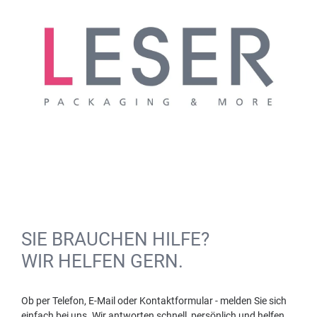
SIE BRAUCHEN HILFE?
WIR HELFEN GERN.
Ob per Telefon, E-Mail oder Kontaktformular - melden Sie sich
einfach bei uns. Wir antworten schnell, persönlich und helfen