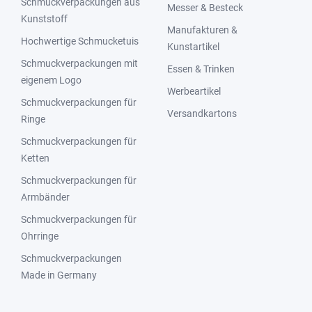
Schmuckverpackungen aus
Messer & Besteck
Kunststoff
Manufakturen &
Hochwertige Schmucketuis
Kunstartikel
Schmuckverpackungen mit
Essen & Trinken
eigenem Logo
Werbeartikel
Schmuckverpackungen für
Versandkartons
Ringe
Schmuckverpackungen für
Ketten
Schmuckverpackungen für
Armbänder
Schmuckverpackungen für
Ohrringe
Schmuckverpackungen
Made in Germany