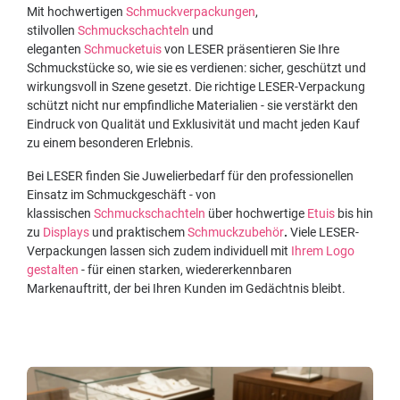
Mit hochwertigen
Schmuckverpackungen
,
stilvollen
Schmuckschachteln
und
eleganten
Schmucketuis
von LESER präsentieren Sie Ihre
Schmuckstücke so, wie sie es verdienen: sicher, geschützt und
wirkungsvoll in Szene gesetzt. Die richtige LESER-Verpackung
schützt nicht nur empfindliche Materialien - sie verstärkt den
Eindruck von Qualität und Exklusivität und macht jeden Kauf
zu einem besonderen Erlebnis.
Bei LESER finden Sie Juwelierbedarf für den professionellen
Einsatz im Schmuckgeschäft - von
klassischen
Schmuckschachteln
über hochwertige
Etuis
bis hin
zu
Displays
und praktischem
Schmuckzubehör
.
Viele LESER-
Verpackungen lassen sich zudem individuell mit
Ihrem Logo
gestalten
- für einen starken, wiedererkennbaren
Markenauftritt, der bei Ihren Kunden im Gedächtnis bleibt.