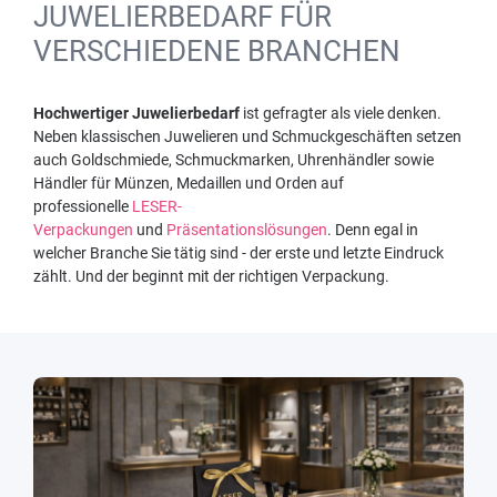
JUWELIERBEDARF FÜR
VERSCHIEDENE BRANCHEN
Hochwertiger Juwelierbedarf
ist gefragter als viele denken.
Neben klassischen Juwelieren und Schmuckgeschäften setzen
auch Goldschmiede, Schmuckmarken, Uhrenhändler sowie
Händler für Münzen, Medaillen und Orden auf
professionelle
LESER-
Verpackungen
und
Präsentationslösungen
. Denn egal in
welcher Branche Sie tätig sind - der erste und letzte Eindruck
zählt. Und der beginnt mit der richtigen Verpackung.