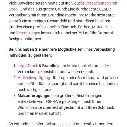
Viele Juweliere setzen heute auf individuelle
Verpackungen mit
Logo
- und das aus gutem Grund: Eine durchdachte LESER-
Verpackung mit Ihrem Branding macht Ihre Marke sichtbarer,
schafft ein stimmiges Gesamtbild und hinterlässt bei Ihren
Kunden einen professionellen Eindruck. Farben, Materialien
und
Veredelungen
lassen sich dabei perfekt auf Ihr Corporate
Design abstimmen.
Bei uns haben Sie mehrere Möglichkeiten, Ihre Verpackung
individuell zu gestalten:
Logo-Druck
& Branding
- Ihr Markenauftritt auf jeder
Verpackung, konsistent und wiedererkennbar
Heißfolienprägung
- Ihr Logo oder Schriftzug wird präzise
auf die Oberfläche geprägt und sorgt für einen besonders
hochwertigen Look
Maßanfertigungen
- ab größeren Bestellmengen
entwickeln wir LESER-Verpackungen nach Ihren
Wunschmaßen, perfekt abgestimmt auf Ihren Schmuck
und Ihren Markenauftritt
So entsteht eine Verpackung, die nicht nur schützt - sondern