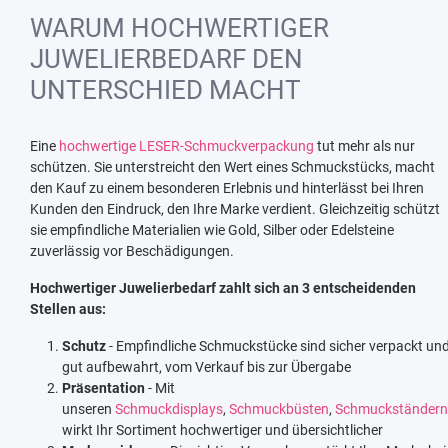
WARUM HOCHWERTIGER
JUWELIERBEDARF DEN
UNTERSCHIED MACHT
Eine
hochwertige LESER-Schmuckverpackung
tut mehr als nur
schützen. Sie unterstreicht den Wert eines Schmuckstücks, macht
den Kauf zu einem besonderen Erlebnis und hinterlässt bei Ihren
Kunden den Eindruck, den Ihre Marke verdient. Gleichzeitig schützt
sie empfindliche Materialien wie Gold, Silber oder Edelsteine
zuverlässig vor Beschädigungen.
Hochwertiger Juwelierbedarf zahlt sich an 3 entscheidenden
Stellen aus:
Schutz
- Empfindliche Schmuckstücke sind sicher verpackt un
gut aufbewahrt, vom Verkauf bis zur Übergabe
Präsentation
- Mit
unseren
Schmuckdisplays
,
Schmuckbüsten
,
Schmuckständern
wirkt Ihr Sortiment hochwertiger und übersichtlicher