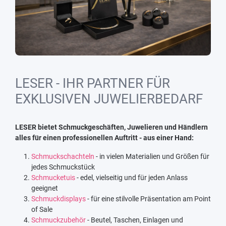
LESER - IHR PARTNER FÜR
EXKLUSIVEN JUWELIERBEDARF
LESER bietet Schmuckgeschäften, Juwelieren und Händlern
alles für einen professionellen Auftritt - aus einer Hand:
Schmuckschachteln
- in vielen Materialien und Größen für
jedes Schmuckstück
Schmucketuis
- edel, vielseitig und für jeden Anlass
geeignet
Schmuckdisplays
- für eine stilvolle Präsentation am Point
of Sale
Schmuckzubehör
- Beutel, Taschen, Einlagen und