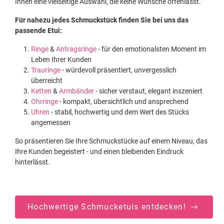
Ihnen eine vielseitige Auswahl, die keine Wünsche offenlässt.
Für nahezu jedes Schmuckstück finden Sie bei uns das
passende Etui:
Ringe
&
Antragsringe
- für den emotionalsten Moment im
Leben Ihrer Kunden
Trauringe
- würdevoll präsentiert, unvergesslich
überreicht
Ketten
&
Armbänder
- sicher verstaut, elegant inszeniert
Ohrringe
- kompakt, übersichtlich und ansprechend
Uhren
- stabil, hochwertig und dem Wert des Stücks
angemessen
So präsentieren Sie Ihre Schmuckstücke auf einem Niveau, das
Ihre Kunden begeistert - und einen bleibenden Eindruck
hinterlässt.
Hochwertige Schmucketuis entdecken!