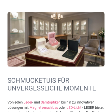
SCHMUCKETUIS FÜR
UNVERGESSLICHE MOMENTE
Von edlen
Leder
- und
Samtoptiken
bis hin zu innovativen
Lösungen mit
Magnetverschluss
oder
LED-Licht
- LESER bietet