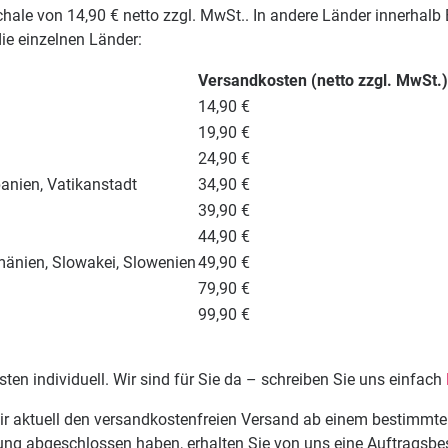
ale von 14,90 € netto zzgl. MwSt.. In andere Länder innerhalb E
die einzelnen Länder:
Versandkosten (netto zzgl. MwSt.)
14,90 €
19,90 €
24,90 €
panien, Vatikanstadt
34,90 €
39,90 €
44,90 €
umänien, Slowakei, Slowenien
49,90 €
79,90 €
99,90 €
osten individuell. Wir sind für Sie da – schreiben Sie uns einfach
 aktuell den versandkostenfreien Versand ab einem bestimmten
ung abgeschlossen haben, erhalten Sie von uns eine Auftragsbest