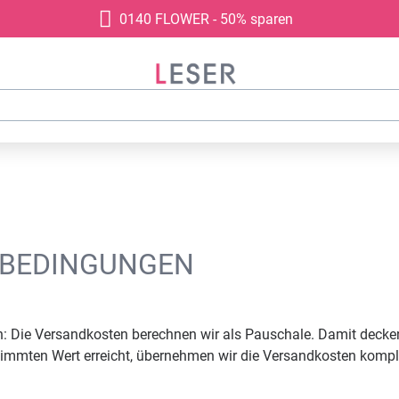
0140 FLOWER - 50% sparen
SBEDINGUNGEN
: Die Versandkosten berechnen wir als Pauschale. Damit decke
immten Wert erreicht, übernehmen wir die Versandkosten komplet