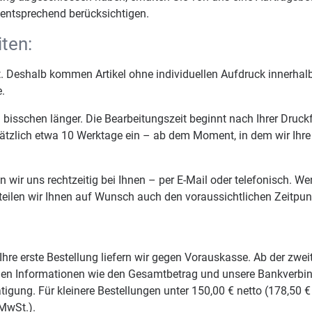
 entsprechend berücksichtigen.
iten:
ist. Deshalb kommen Artikel ohne individuellen Aufdruck innerha
.
n bisschen länger. Die Bearbeitungszeit beginnt nach Ihrer Druck
ätzlich etwa 10 Werktage ein – ab dem Moment, in dem wir Ihre
r uns rechtzeitig bei Ihnen – per E-Mail oder telefonisch. Wenn 
 teilen wir Ihnen auf Wunsch auch den voraussichtlichen Zeitpun
 Ihre erste Bestellung liefern wir gegen Vorauskasse. Ab der z
digen Informationen wie den Gesamtbetrag und unsere Bankverbin
ung. Für kleinere Bestellungen unter 150,00 € netto (178,50 € 
MwSt.).