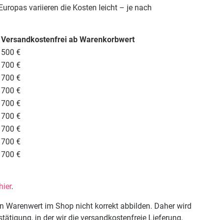
uropas variieren die Kosten leicht – je nach
Versandkostenfrei ab Warenkorbwert
500 €
700 €
700 €
700 €
700 €
700 €
700 €
700 €
700 €
hier
.
 Warenwert im Shop nicht korrekt abbilden. Daher wird
ätigung, in der wir die versandkostenfreie Lieferung,