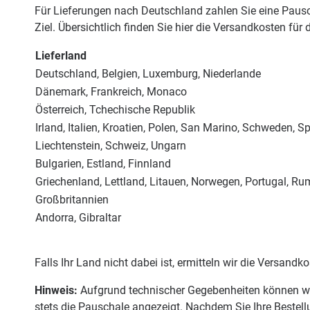
Für Lieferungen nach Deutschland zahlen Sie eine Pausch
Ziel. Übersichtlich finden Sie hier die Versandkosten für 
Lieferland
Deutschland, Belgien, Luxemburg, Niederlande
Dänemark, Frankreich, Monaco
Österreich, Tchechische Republik
Irland, Italien, Kroatien, Polen, San Marino, Schweden, S
Liechtenstein, Schweiz, Ungarn
Bulgarien, Estland, Finnland
Griechenland, Lettland, Litauen, Norwegen, Portugal, R
Großbritannien
Andorra, Gibraltar
Falls Ihr Land nicht dabei ist, ermitteln wir die Versandk
Hinweis:
Aufgrund technischer Gegebenheiten können wir
stets die Pauschale angezeigt. Nachdem Sie Ihre Bestell