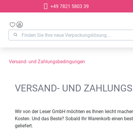
+49 7821 5803 39
springen
Zur Hauptnavigation springen
Versand- und Zahlungsbedingungen
VERSAND- UND ZAHLUNG
Wir von der Leser GmbH möchten es Ihnen leicht machen
Kosten. Und das Beste? Sobald Ihr Warenkorb einen best
geliefert.