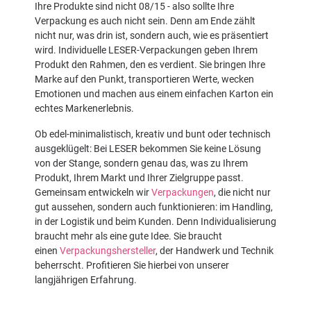
Ihre Produkte sind nicht 08/15 - also sollte Ihre
Verpackung es auch nicht sein. Denn am Ende zählt
nicht nur, was drin ist, sondern auch, wie es präsentiert
wird. Individuelle LESER-Verpackungen geben Ihrem
Produkt den Rahmen, den es verdient. Sie bringen Ihre
Marke auf den Punkt, transportieren Werte, wecken
Emotionen und machen aus einem einfachen Karton ein
echtes Markenerlebnis.
Ob edel-minimalistisch, kreativ und bunt oder technisch
ausgeklügelt: Bei LESER bekommen Sie keine Lösung
von der Stange, sondern genau das, was zu Ihrem
Produkt, Ihrem Markt und Ihrer Zielgruppe passt.
Gemeinsam entwickeln wir
Verpackungen
, die nicht nur
gut aussehen, sondern auch funktionieren: im Handling,
in der Logistik und beim Kunden. Denn Individualisierung
braucht mehr als eine gute Idee. Sie braucht
einen
Verpackungshersteller
, der Handwerk und Technik
beherrscht. Profitieren Sie hierbei von unserer
langjährigen Erfahrung.