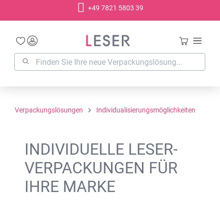
+49 7821 5803 39
alt springen
Verpackungslösungen
Individualisierungsmöglichkeiten
INDIVIDUELLE LESER-
VERPACKUNGEN FÜR
IHRE MARKE