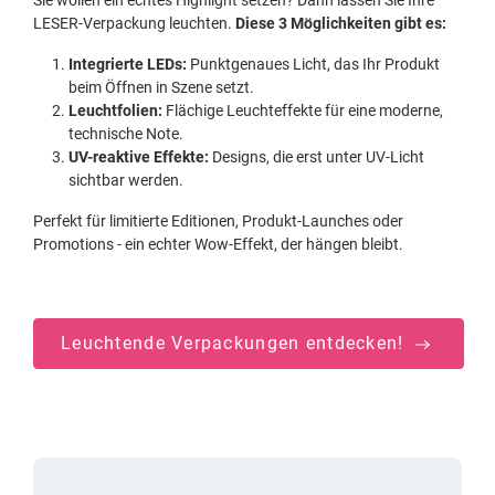
Sie wollen ein echtes Highlight setzen? Dann lassen Sie Ihre
LESER-Verpackung leuchten.
Diese 3 Möglichkeiten gibt es:
Integrierte LEDs:
Punktgenaues Licht, das Ihr Produkt
beim Öffnen in Szene setzt.
Leuchtfolien:
Flächige Leuchteffekte für eine moderne,
technische Note.
UV-reaktive Effekte:
Designs, die erst unter UV-Licht
sichtbar werden.
Perfekt für limitierte Editionen, Produkt-Launches oder
Promotions - ein echter Wow-Effekt, der hängen bleibt.
Leuchtende Verpackungen entdecken!