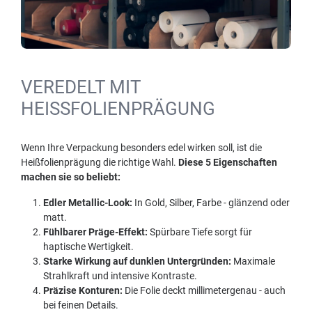
VEREDELT MIT
HEISSFOLIENPRÄGUNG
Wenn Ihre Verpackung besonders edel wirken soll, ist die
Heißfolienprägung die richtige Wahl.
Diese 5 Eigenschaften
machen sie so beliebt:
Edler Metallic-Look:
In Gold, Silber, Farbe - glänzend oder
matt.
Fühlbarer Präge-Effekt:
Spürbare Tiefe sorgt für
haptische Wertigkeit.
Starke Wirkung auf dunklen Untergründen:
Maximale
Strahlkraft und intensive Kontraste.
Präzise Konturen:
Die Folie deckt millimetergenau - auch
bei feinen Details.