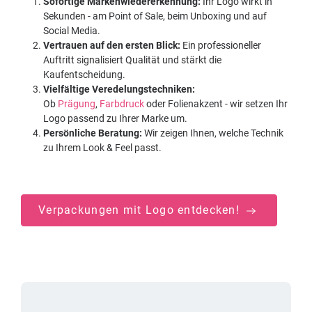
Sofortige Markenwiedererkennung:
Ihr Logo wirkt in
Sekunden - am Point of Sale, beim Unboxing und auf
Social Media.
Vertrauen auf den ersten Blick:
Ein professioneller
Auftritt signalisiert Qualität und stärkt die
Kaufentscheidung.
Vielfältige Veredelungstechniken:
Ob
Prägung
,
Farbdruck
oder Folienakzent - wir setzen Ihr
Logo passend zu Ihrer Marke um.
Persönliche Beratung:
Wir zeigen Ihnen, welche Technik
zu Ihrem Look & Feel passt.
Verpackungen mit Logo entdecken!