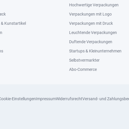
Hochwertige Verpackungen
eck
Verpackungen mit Logo
& Kunstartikel
Verpackungen mit Druck
en
Leuchtende Verpackungen
Duftende Verpackungen
ns
Startups & Kleinunternehmen
Selbstvermarkter
Abo-Commerce
Cookie-Einstellungen
Impressum
Widerrufsrecht
Versand- und Zahlungsbe