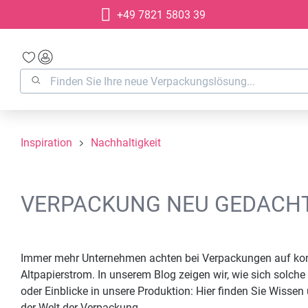
+49 7821 5803 39
springen
Zur Hauptnavigation springen
Inspiration
Nachhaltigkeit
VERPACKUNG NEU GEDACHT:
Immer mehr Unternehmen achten bei Verpackungen auf konkre
Altpapierstrom. In unserem Blog zeigen wir, wie sich solch
oder Einblicke in unsere Produktion: Hier finden Sie Wissen
der Welt der Verpackung.