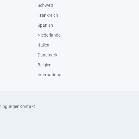
Schweiz
Frankreich
Spanien
Niederlande
Italien
Dänemark
Belgien
International
dingungen
Kontakt