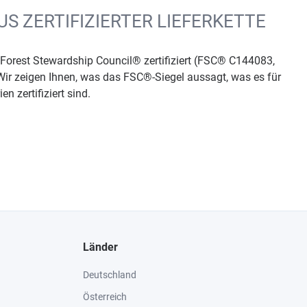
S ZERTIFIZIERTER LIEFERKETTE
s Forest Stewardship Council® zertifiziert (FSC® C144083,
 Wir zeigen Ihnen, was das FSC®-Siegel aussagt, was es für
n zertifiziert sind.
Länder
Deutschland
Österreich