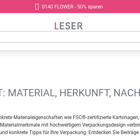
0140 FLOWER - 50% sparen
 MATERIAL, HERKUNFT, NAC
te Materialeigenschaften wie FSC®-zertifizierte Kartonagen, R
e Materialmerkmale mit hochwertigem Verpackungsdesign verbinde
 und konkrete Tipps für Ihre Verpackung. Entdecken Sie Beiträge