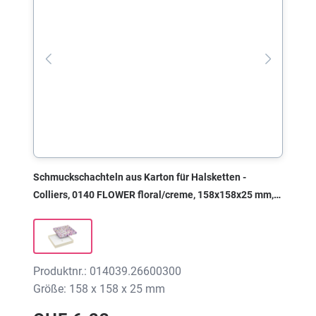
Schmuckschachteln aus Karton für Halsketten -
Colliers, 0140 FLOWER floral/creme, 158x158x25 mm,
ohne Druck
Produktnr.: 014039.26600300
Größe: 158 x 158 x 25 mm