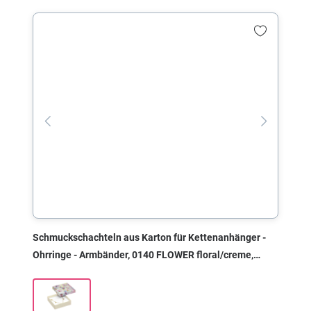
Schmuckschachteln aus Karton für Kettenanhänger -
Ohrringe - Armbänder, 0140 FLOWER floral/creme,
80x80x22 mm, ohne Druck