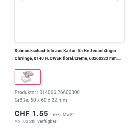
Schmuckschachteln aus Karton für Kettenanhänger -
Ohrringe, 0140 FLOWER floral/creme, 60x60x22 mm,
ohne Druck
Produktnr.: 014066.26600300
Größe: 60 x 60 x 22 mm
CHF 1.55
exkl. MwSt.
Ab 100 Stk. verfügbar