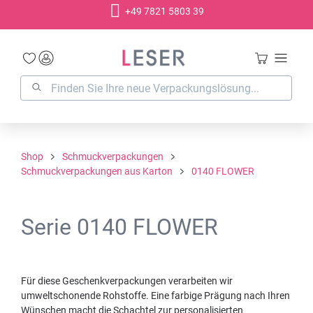
+49 7821 5803 39
alt springen
Shop
Schmuckverpackungen
Schmuckverpackungen aus Karton
0140 FLOWER
Serie 0140 FLOWER
Für diese Geschenkverpackungen verarbeiten wir
umweltschonende Rohstoffe. Eine farbige Prägung nach Ihren
Wünschen macht die Schachtel zur personalisierten