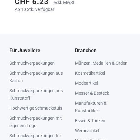
CHF 6.23
exkl. MwSt.
Ab 10 Stk. verfügbar
Für Juweliere
Branchen
Schmuckverpackungen
Münzen, Medaillen & Orden
Schmuckverpackungen aus
Kosmetikartikel
Karton
Modeartikel
Schmuckverpackungen aus
Messer & Besteck
Kunststoff
Manufakturen &
Hochwertige Schmucketuis
Kunstartikel
Schmuckverpackungen mit
Essen & Trinken
eigenem Logo
Werbeartikel
Schmuckverpackungen für