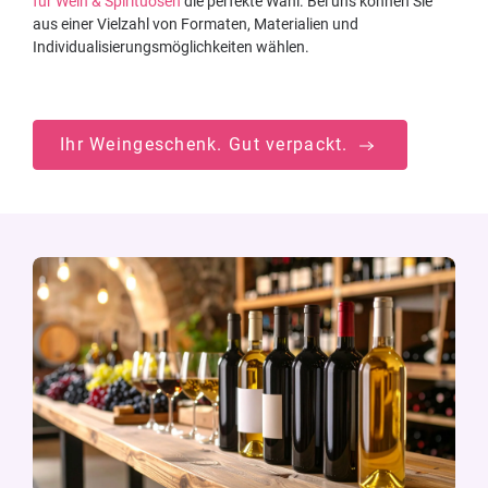
für Wein & Spirituosen
die perfekte Wahl. Bei uns können Sie
aus einer Vielzahl von Formaten, Materialien und
Individualisierungsmöglichkeiten wählen.
Ihr Weingeschenk. Gut verpackt.