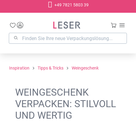
+49 7821 5803 39
alt springen
Inspiration
Tipps & Tricks
Weingeschenk
WEINGESCHENK
VERPACKEN: STILVOLL
UND WERTIG