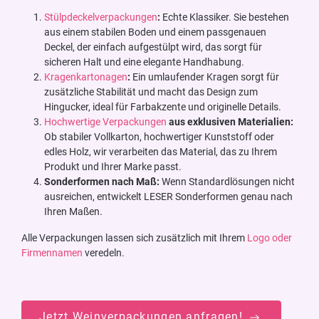
Stülpdeckelverpackungen
:
Echte Klassiker. Sie bestehen
aus einem stabilen Boden und einem passgenauen
Deckel, der einfach aufgestülpt wird, das sorgt für
sicheren Halt und eine elegante Handhabung.
Kragenkartonagen
:
Ein umlaufender Kragen sorgt für
zusätzliche Stabilität und macht das Design zum
Hingucker, ideal für Farbakzente und originelle Details.
Hochwertige Verpackungen
aus exklusiven Materialien:
Ob stabiler Vollkarton, hochwertiger Kunststoff oder
edles Holz, wir verarbeiten das Material, das zu Ihrem
Produkt und Ihrer Marke passt.
Sonderformen nach Maß:
Wenn Standardlösungen nicht
ausreichen, entwickelt LESER Sonderformen genau nach
Ihren Maßen.
Alle Verpackungen lassen sich zusätzlich mit Ihrem
Logo oder
Firmennamen
veredeln.
Jetzt Weinverpackungen anfragen!