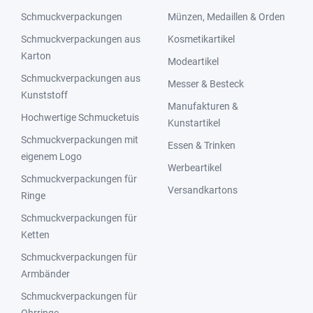
Schmuckverpackungen
Münzen, Medaillen & Orden
Schmuckverpackungen aus
Kosmetikartikel
Karton
Modeartikel
Schmuckverpackungen aus
Messer & Besteck
Kunststoff
Manufakturen &
Hochwertige Schmucketuis
Kunstartikel
Schmuckverpackungen mit
Essen & Trinken
eigenem Logo
Werbeartikel
Schmuckverpackungen für
Versandkartons
Ringe
Schmuckverpackungen für
Ketten
Schmuckverpackungen für
Armbänder
Schmuckverpackungen für
Ohrringe