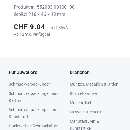
Produktnr.: 552003.00100100
Größe: 216 x 46 x 18 mm
CHF 9.04
exkl. MwSt.
Ab 12 Stk. verfügbar
Für Juweliere
Branchen
Schmuckverpackungen
Münzen, Medaillen & Orden
Schmuckverpackungen aus
Kosmetikartikel
Karton
Modeartikel
Schmuckverpackungen aus
Messer & Besteck
Kunststoff
Manufakturen &
Hochwertige Schmucketuis
Kunstartikel