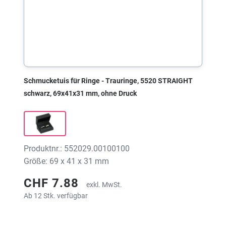
Schmucketuis für Ringe - Trauringe, 5520 STRAIGHT
schwarz, 69x41x31 mm, ohne Druck
Produktnr.: 552029.00100100
Größe: 69 x 41 x 31 mm
CHF 7.88
exkl. MwSt.
Ab 12 Stk. verfügbar