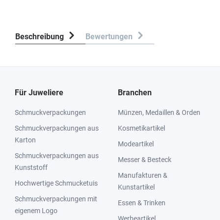
Beschreibung
Bewertungen
Für Juweliere
Branchen
Schmuckverpackungen
Münzen, Medaillen & Orden
Schmuckverpackungen aus
Kosmetikartikel
Karton
Modeartikel
Schmuckverpackungen aus
Messer & Besteck
Kunststoff
Manufakturen &
Hochwertige Schmucketuis
Kunstartikel
Schmuckverpackungen mit
Essen & Trinken
eigenem Logo
Werbeartikel