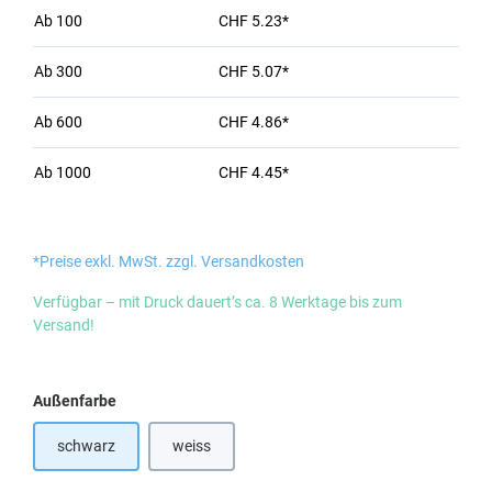
Ab
100
CHF 5.23*
Ab
300
CHF 5.07*
Ab
600
CHF 4.86*
Ab
1000
CHF 4.45*
*Preise exkl. MwSt. zzgl. Versandkosten
Verfügbar – mit Druck dauert’s ca. 8 Werktage bis zum
Versand!
auswählen
Außenfarbe
schwarz
weiss