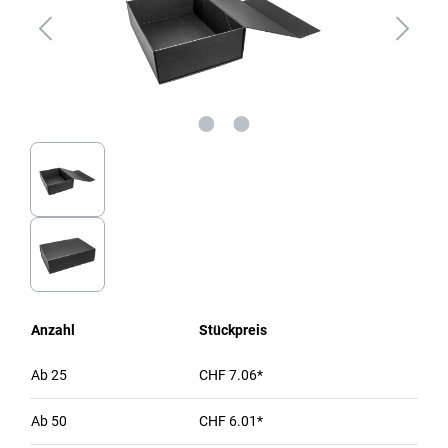
Anzahl
Stückpreis
Ab
25
CHF 7.06*
Ab
50
CHF 6.01*