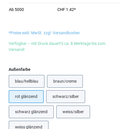
Ab
5000
CHF 1.42*
*Preise exkl. MwSt. zzgl. Versandkosten
Verfügbar – mit Druck dauert’s ca. 8 Werktage bis zum
Versand!
auswählen
Außenfarbe
blau/hellblau
braun/creme
rot glänzend
schwarz/silber
schwarz glänzend
weiss/silber
weiss glänzend