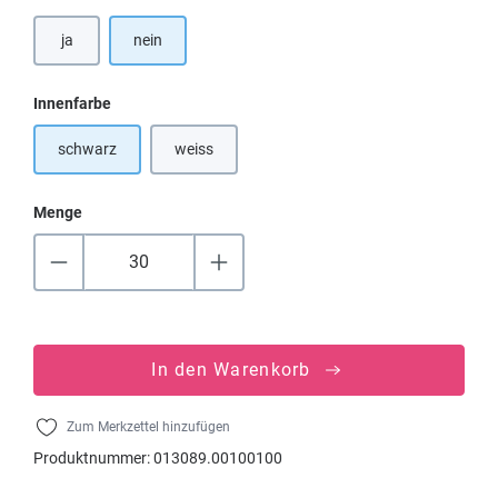
ja
nein
auswählen
Innenfarbe
schwarz
weiss
(Diese Option ist zurzeit nicht verfügbar.)
Menge
In den Warenkorb
Zum Merkzettel hinzufügen
Produktnummer:
013089.00100100