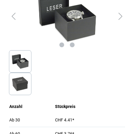
Anzahl
Stückpreis
Ab
30
CHF 4.41*
Ab
60
CHF 3.76*