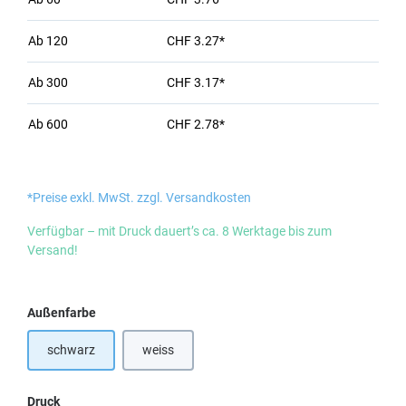
Ab
120
CHF 3.27*
Ab
300
CHF 3.17*
Ab
600
CHF 2.78*
*Preise exkl. MwSt. zzgl. Versandkosten
Verfügbar – mit Druck dauert’s ca. 8 Werktage bis zum
Versand!
auswählen
Außenfarbe
schwarz
weiss
(Diese Option ist zurzeit nicht verfügbar.)
auswählen
Druck