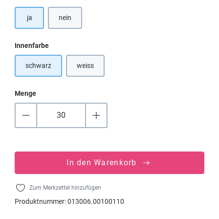
ja
nein
auswählen
Innenfarbe
schwarz
weiss
(Diese Option ist zurzeit nicht verfügbar.)
Menge
In den Warenkorb
Zum Merkzettel hinzufügen
Produktnummer:
013006.00100110