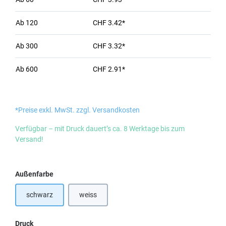
Ab
120
CHF 3.42*
Ab
300
CHF 3.32*
Ab
600
CHF 2.91*
*Preise exkl. MwSt. zzgl. Versandkosten
Verfügbar – mit Druck dauert’s ca. 8 Werktage bis zum
Versand!
auswählen
Außenfarbe
schwarz
weiss
(Diese Option ist zurzeit nicht verfügbar.)
auswählen
Druck