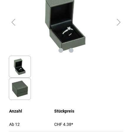
Anzahl
Stückpreis
Ab
12
CHF 4.38*