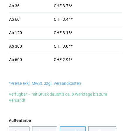
Ab
36
CHF 3.76*
Ab
60
CHF 3.44*
Ab
120
CHF 3.13*
Ab
300
CHF 3.04*
Ab
600
CHF 2.91*
*Preise exkl. MwSt. zzgl. Versandkosten
Verfügbar – mit Druck dauert’s ca. 8 Werktage bis zum
Versand!
auswählen
Außenfarbe