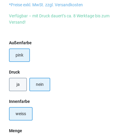
*Preise exkl. MwSt. zzgl. Versandkosten
Verfügbar – mit Druck dauert’s ca. 8 Werktage bis zum
Versand!
auswählen
Außenfarbe
pink
auswählen
Druck
ja
nein
auswählen
Innenfarbe
weiss
Menge