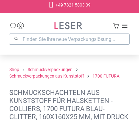
+49 7821 5803 39
alt springen
Shop
Schmuckverpackungen
Schmuckverpackungen aus Kunststoff
1700 FUTURA
SCHMUCKSCHACHTELN AUS
KUNSTSTOFF FÜR HALSKETTEN -
COLLIERS, 1700 FUTURA BLAU-
GLITTER, 160X160X25 MM, MIT DRUCK
Bildergalerie überspringen