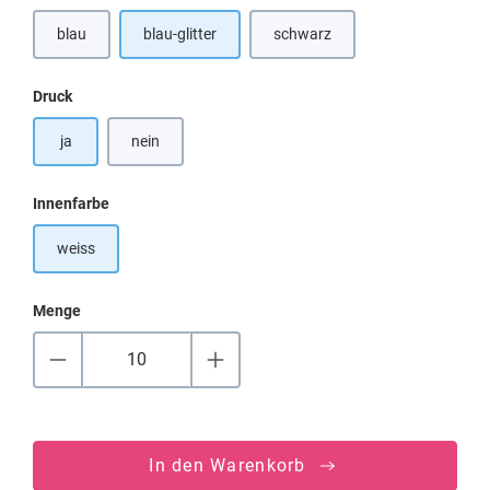
blau
blau-glitter
schwarz
auswählen
Druck
ja
nein
auswählen
Innenfarbe
weiss
Menge
In den Warenkorb