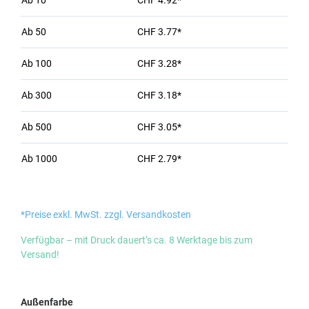
Ab
10
CHF 4.92*
Ab
50
CHF 3.77*
Ab
100
CHF 3.28*
Ab
300
CHF 3.18*
Ab
500
CHF 3.05*
Ab
1000
CHF 2.79*
*Preise exkl. MwSt. zzgl. Versandkosten
Verfügbar – mit Druck dauert’s ca. 8 Werktage bis zum
Versand!
auswählen
Außenfarbe