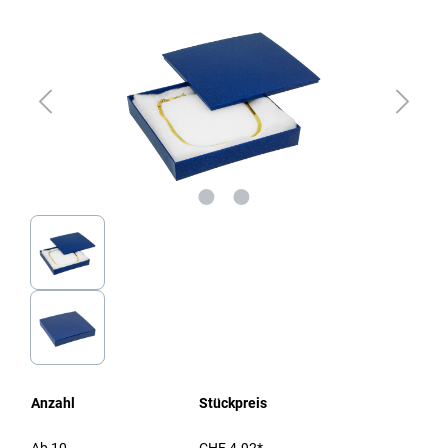
Anzahl
Stückpreis