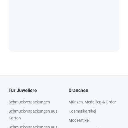
Für Juweliere
Branchen
Schmuckverpackungen
Münzen, Medaillen & Orden
Schmuckverpackungen aus
Kosmetikartikel
Karton
Modeartikel
Schmuckverpackungen aus