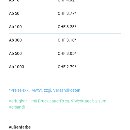
Ab
10
CHF 4.92*
Ab
50
CHF 3.77*
Ab
100
CHF 3.28*
Ab
300
CHF 3.18*
Ab
500
CHF 3.05*
Ab
1000
CHF 2.79*
*Preise exkl. MwSt. zzgl. Versandkosten
Verfügbar – mit Druck dauert’s ca. 9 Werktage bis zum
Versand!
auswählen
Außenfarbe