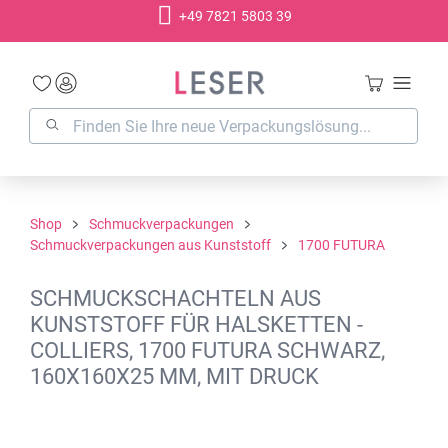
+49 7821 5803 39
alt springen
Shop
Schmuckverpackungen
Schmuckverpackungen aus Kunststoff
1700 FUTURA
SCHMUCKSCHACHTELN AUS
KUNSTSTOFF FÜR HALSKETTEN -
COLLIERS, 1700 FUTURA SCHWARZ,
160X160X25 MM, MIT DRUCK
Bildergalerie überspringen