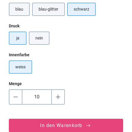
blau
blau-glitter
schwarz
auswählen
Druck
ja
nein
auswählen
Innenfarbe
weiss
Menge
In den Warenkorb