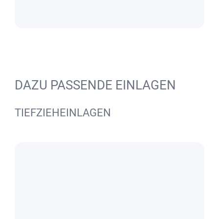
DAZU PASSENDE EINLAGEN
TIEFZIEHEINLAGEN