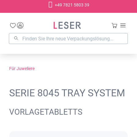
+49 7821 5803 39
alt springen
Für Juweliere
SERIE 8045 TRAY SYSTEM
VORLAGETABLETTS