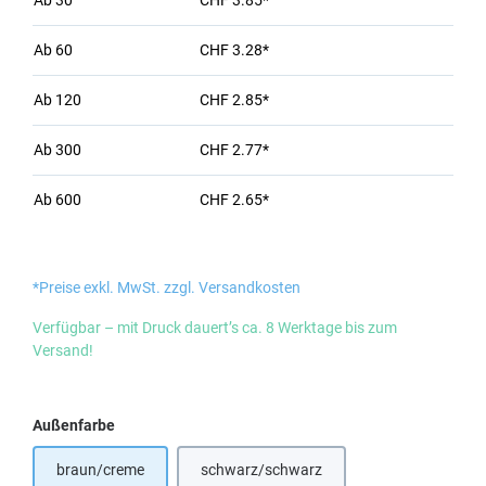
Ab
30
CHF 3.85*
Ab
60
CHF 3.28*
Ab
120
CHF 2.85*
Ab
300
CHF 2.77*
Ab
600
CHF 2.65*
*Preise exkl. MwSt. zzgl. Versandkosten
Verfügbar – mit Druck dauert’s ca. 8 Werktage bis zum
Versand!
auswählen
Außenfarbe
braun/creme
schwarz/schwarz
(Diese Option ist zurzeit nicht verfügbar