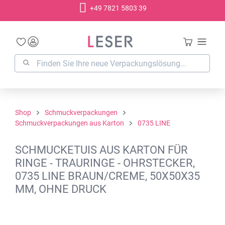
+49 7821 5803 39
alt springen
Shop
Schmuckverpackungen
Schmuckverpackungen aus Karton
0735 LINE
SCHMUCKETUIS AUS KARTON FÜR
RINGE - TRAURINGE - OHRSTECKER,
0735 LINE BRAUN/CREME, 50X50X35
MM, OHNE DRUCK
Bildergalerie überspringen