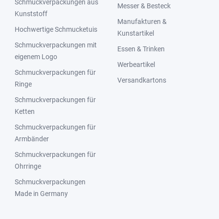
Schmuckverpackungen aus
Messer & Besteck
Kunststoff
Manufakturen &
Hochwertige Schmucketuis
Kunstartikel
Schmuckverpackungen mit
Essen & Trinken
eigenem Logo
Werbeartikel
Schmuckverpackungen für
Versandkartons
Ringe
Schmuckverpackungen für
Ketten
Schmuckverpackungen für
Armbänder
Schmuckverpackungen für
Ohrringe
Schmuckverpackungen
Made in Germany