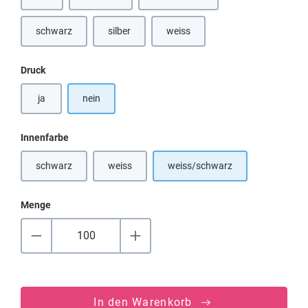
(Diese Option ist zurzeit nicht verfügbar.)
(Diese Option ist zurzeit nicht verfügbar.)
(Diese Option ist zurzeit nicht verfü
schwarz
silber
weiss
(Diese Option ist zurzeit nicht verfügbar.)
(Diese Option ist zurzeit nicht verfügbar.)
(Diese Option ist zurzeit nicht verfü
auswählen
Druck
ja
nein
auswählen
Innenfarbe
schwarz
weiss
weiss/schwarz
(Diese Option ist zurzeit nicht verfügbar.)
(Diese Option ist zurzeit nicht verfügbar.)
Menge
In den Warenkorb