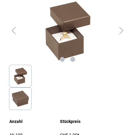
Anzahl
Stückpreis