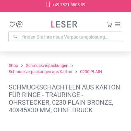
+49 7821 5803 39
alt springen
Shop
Schmuckverpackungen
Schmuckverpackungen aus Karton
0230 PLAIN
SCHMUCKSCHACHTELN AUS KARTON
FÜR RINGE - TRAURINGE -
OHRSTECKER, 0230 PLAIN BRONZE,
40X45X30 MM, OHNE DRUCK
Bildergalerie überspringen