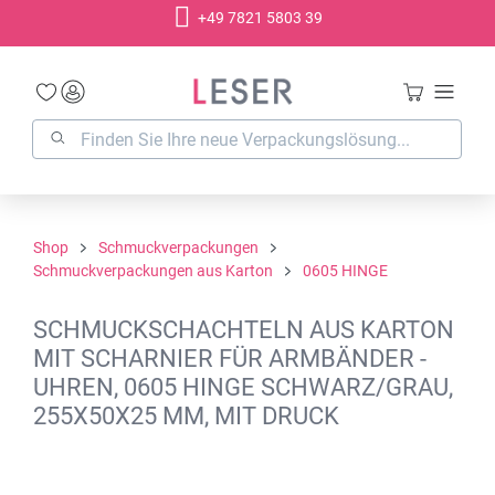
+49 7821 5803 39
alt springen
Shop
Schmuckverpackungen
Schmuckverpackungen aus Karton
0605 HINGE
SCHMUCKSCHACHTELN AUS KARTON
MIT SCHARNIER FÜR ARMBÄNDER -
UHREN, 0605 HINGE SCHWARZ/GRAU,
255X50X25 MM, MIT DRUCK
Bildergalerie überspringen