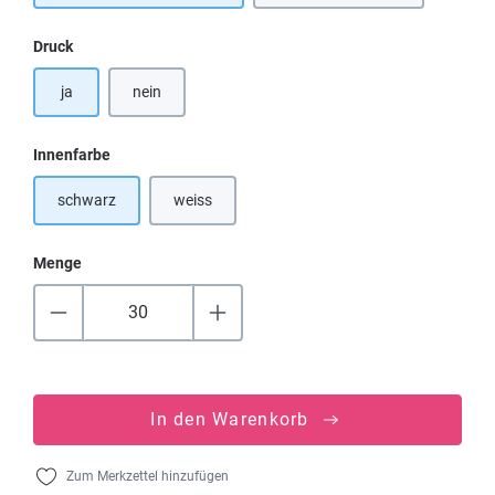
auswählen
Druck
ja
nein
auswählen
Innenfarbe
schwarz
weiss
(Diese Option ist zurzeit nicht verfügbar.)
Menge
In den Warenkorb
Zum Merkzettel hinzufügen