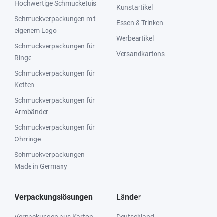
Hochwertige Schmucketuis
Kunstartikel
Schmuckverpackungen mit
Essen & Trinken
eigenem Logo
Werbeartikel
Schmuckverpackungen für
Versandkartons
Ringe
Schmuckverpackungen für
Ketten
Schmuckverpackungen für
Armbänder
Schmuckverpackungen für
Ohrringe
Schmuckverpackungen
Made in Germany
Verpackungslösungen
Länder
Verpackungen aus Karton
Deutschland