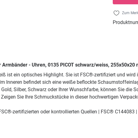
Zum Merk
Produktnu
r Armbänder - Uhren, 0135 PICOT schwarz/weiss, 255x50x20 
ist ein optisches Highlight. Sie ist FSC®-zertifiziert und wird
m Inneren befindet sich eine weiße beflockte Schaumstoffeinlage
 Gold, Silber, Schwarz oder Ihrer Wunschfarbe, können Sie die Sc
eigen Sie Ihre Schmuckstücke in dieser hochwertigen Verpackun
SC®-zertifizierten oder kontrollierten Quellen | FSC® C144083 