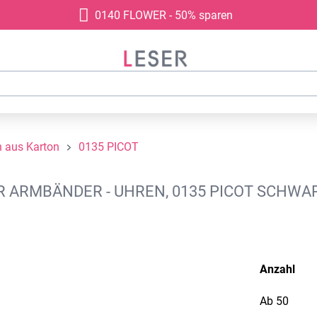
0140 FLOWER - 50% sparen
 aus Karton
0135 PICOT
ARMBÄNDER - UHREN, 0135 PICOT SCHWAR
Anzahl
Ab
50