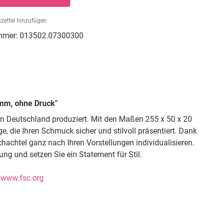
zettel hinzufügen
mmer:
013502.07300300
mm, ohne Druck"
 in Deutschland produziert. Mit den Maßen 255 x 50 x 20
, die Ihren Schmuck sicher und stilvoll präsentiert. Dank
hachtel ganz nach Ihren Vorstellungen individualisieren.
g und setzen Sie ein Statement für Stil.
|
www.fsc.org