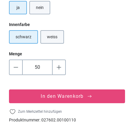
ja
nein
auswählen
Innenfarbe
schwarz
weiss
(Diese Option ist zurzeit nicht verfügbar.)
Menge
In den Warenkorb
Zum Merkzettel hinzufügen
Produktnummer:
027602.00100110