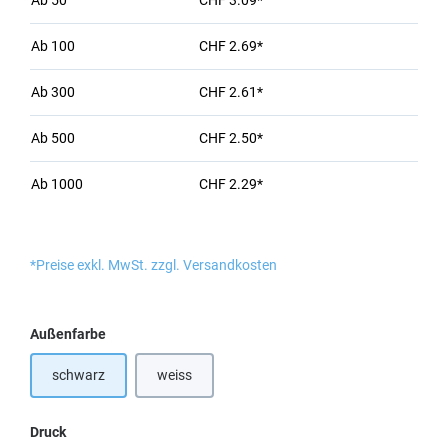
Ab
50
CHF 3.09*
Ab
100
CHF 2.69*
Ab
300
CHF 2.61*
Ab
500
CHF 2.50*
Ab
1000
CHF 2.29*
*Preise exkl. MwSt. zzgl. Versandkosten
auswählen
Außenfarbe
schwarz
weiss
(Diese Option ist zurzeit nicht verfügbar.)
auswählen
Druck