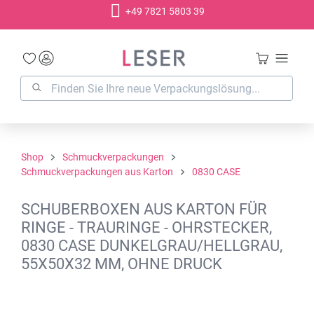
+49 7821 5803 39
alt springen
Shop
Schmuckverpackungen
Schmuckverpackungen aus Karton
0830 CASE
SCHUBERBOXEN AUS KARTON FÜR
RINGE - TRAURINGE - OHRSTECKER,
0830 CASE DUNKELGRAU/HELLGRAU,
55X50X32 MM, OHNE DRUCK
Bildergalerie überspringen