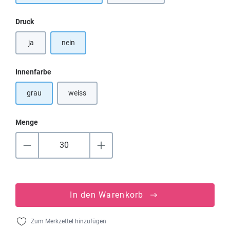
auswählen
Druck
ja
nein
auswählen
Innenfarbe
grau
weiss
(Diese Option ist zurzeit nicht verfügbar.)
Menge
In den Warenkorb
Zum Merkzettel hinzufügen