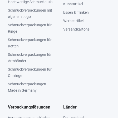
Hochwertige Schmucketuis
Kunstartikel
Schmuckverpackungen mit
Essen & Trinken
eigenem Logo
Werbeartikel
Schmuckverpackungen für
Versandkartons
Ringe
Schmuckverpackungen für
Ketten
Schmuckverpackungen für
Armbänder
Schmuckverpackungen für
Ohrringe
Schmuckverpackungen
Made in Germany
Verpackungslösungen
Länder
Verpackungen aus Karton
Deutschland