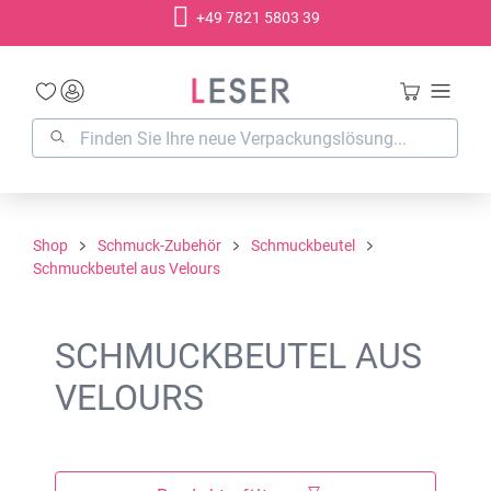
+49 7821 5803 39
alt springen
Shop
Schmuck-Zubehör
Schmuckbeutel
Schmuckbeutel aus Velours
SCHMUCKBEUTEL AUS
VELOURS